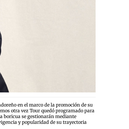
vadoreño en el marco de la promoción de su
lemos otra vez Tour quedó programado para
sta boricua se gestionarán mediante
vigencia y popularidad de su trayectoria