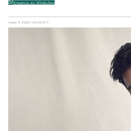
Síguenos en WhatsApp
mayo 17, 2026 | 09:44 ECT