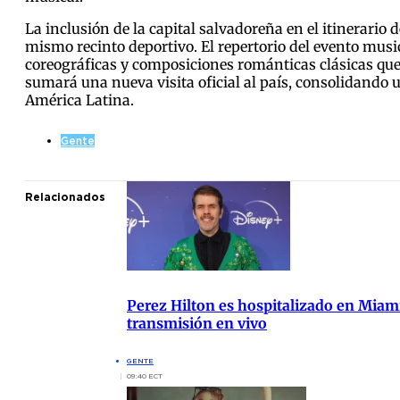
La inclusión de la capital salvadoreña en el itinerario 
mismo recinto deportivo. El repertorio del evento musi
coreográficas y composiciones románticas clásicas que 
sumará una nueva visita oficial al país, consolidando 
América Latina.
Gente
Relacionados
Perez Hilton es hospitalizado en Miam
transmisión en vivo
GENTE
09:40 ECT