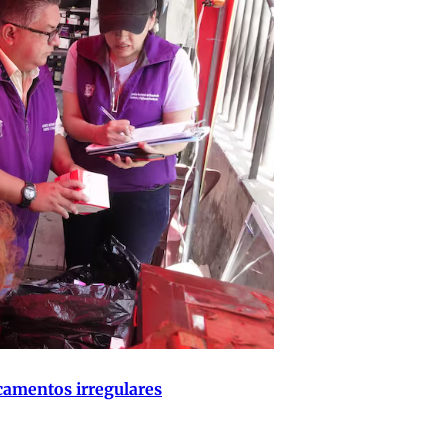
camentos irregulares