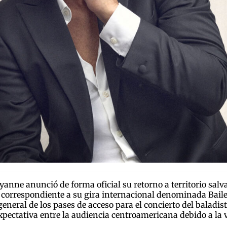
anne anunció de forma oficial su retorno a territorio sal
o correspondiente a su gira internacional denominada Bai
general de los pases de acceso para el concierto del baladi
xpectativa entre la audiencia centroamericana debido a la 