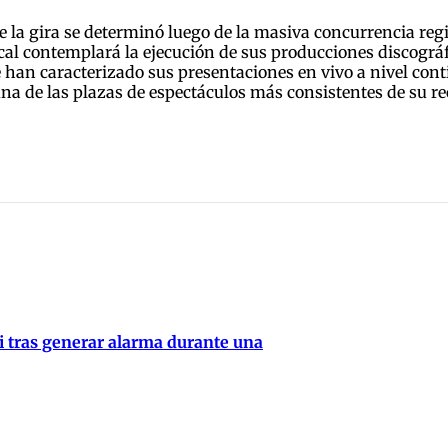
de la gira se determinó luego de la masiva concurrencia regi
cal contemplará la ejecución de sus producciones discográfi
han caracterizado sus presentaciones en vivo a nivel conti
una de las plazas de espectáculos más consistentes de su re
i tras generar alarma durante una