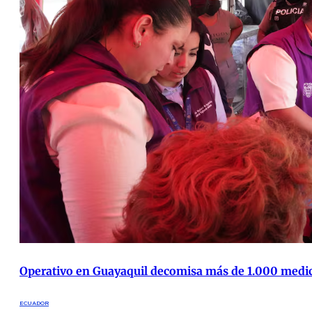
Operativo en Guayaquil decomisa más de 1.000 medi
ECUADOR