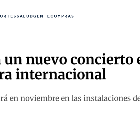
ORTES
SALUD
GENTE
COMPRAS
un nuevo concierto e
ra internacional
ará en noviembre en las instalaciones d