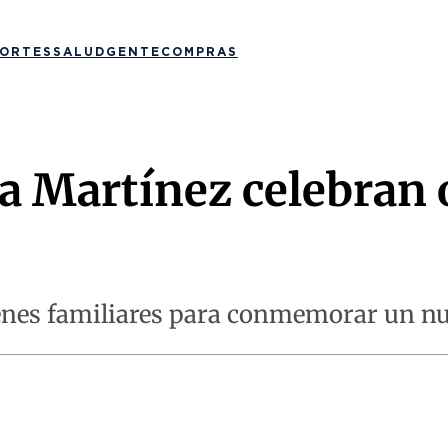
ORTES
SALUD
GENTE
COMPRAS
la Martínez celebran 
nes familiares para conmemorar un nu