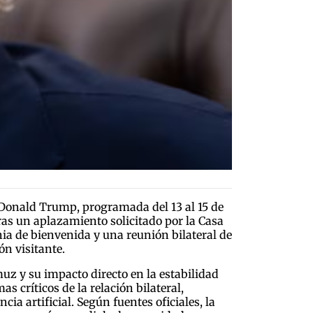
s, Donald Trump, programada del 13 al 15 de
ras un aplazamiento solicitado por la Casa
nia de bienvenida y una reunión bilateral de
ón visitante.
uz y su impacto directo en la estabilidad
s críticos de la relación bilateral,
ia artificial. Según fuentes oficiales, la