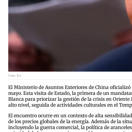
Foto: EU.
El Ministerio de Asuntos Exteriores de China oficializó
mayo. Esta visita de Estado, la primera de un mandatar
Blanca para priorizar la gestión de la crisis en Orient
alto nivel, seguida de actividades culturales en el Tem
El encuentro ocurre en un contexto de alta sensibilida
de los precios globales de la energía. Además de la situ
incluyendo la guerra comercial, la política de aranceles 