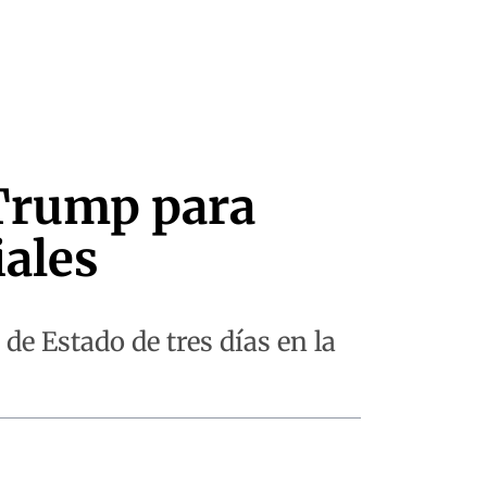
 Trump para
iales
de Estado de tres días en la