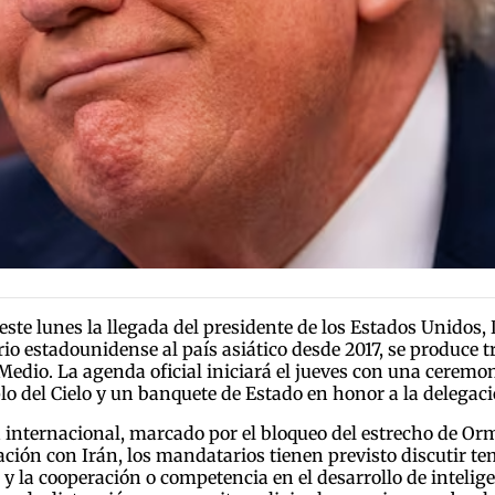
 este lunes la llegada del presidente de los Estados Unido
io estadounidense al país asiático desde 2017, se produce t
e Medio. La agenda oficial iniciará el jueves con una ceremo
plo del Cielo y un banquete de Estado en honor a la delegaci
d internacional, marcado por el bloqueo del estrecho de Orm
ación con Irán, los mandatarios tienen previsto discutir tema
y la cooperación o competencia en el desarrollo de inteligenc