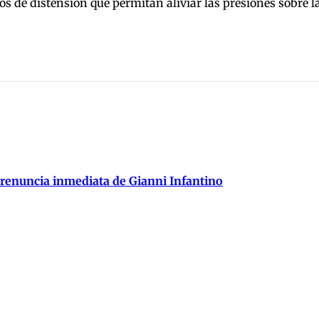
s de distensión que permitan aliviar las presiones sobre 
 renuncia inmediata de Gianni Infantino