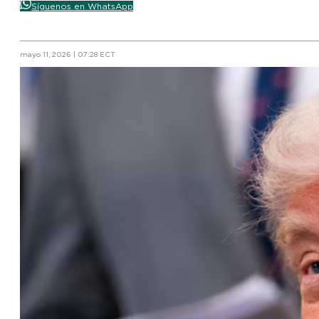
Síguenos en WhatsApp
mayo 11, 2026 | 07:28 ECT