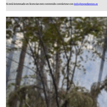
Si está interesado en licenciar este contenido contáctese con
info@expedientes.ec