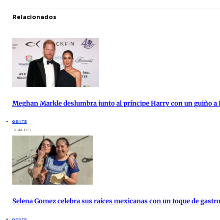
Relacionados
Meghan Markle deslumbra junto al príncipe Harry con un guiño a 
GENTE
10:44 ECT
Selena Gomez celebra sus raíces mexicanas con un toque de gast
GENTE