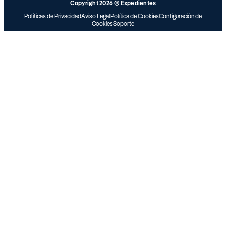
Copyright 2026 © Expedientes
Políticas de Privacidad
Aviso Legal
Política de Cookies
Configuración de
Cookies
Soporte