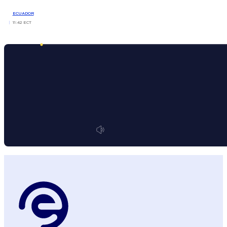
ECUADOR
11:42 ECT