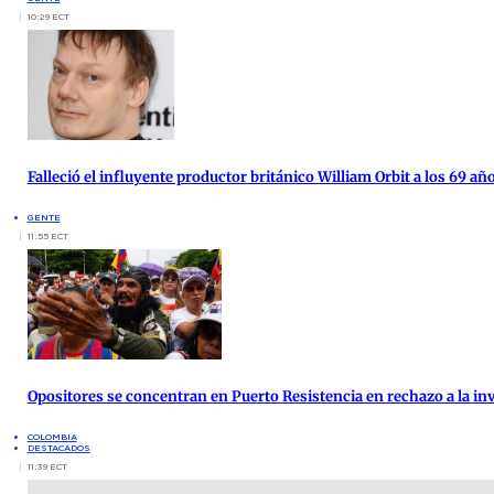
10:29 ECT
Falleció el influyente productor británico William Orbit a los 69 añ
GENTE
11:55 ECT
Opositores se concentran en Puerto Resistencia en rechazo a la inv
COLOMBIA
DESTACADOS
11:39 ECT