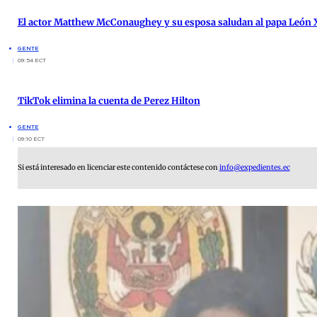
El actor Matthew McConaughey y su esposa saludan al papa León X
GENTE
09:54 ECT
TikTok elimina la cuenta de Perez Hilton
GENTE
09:10 ECT
Si está interesado en licenciar este contenido contáctese con
info@expedientes.ec