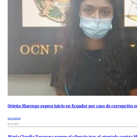
Orietta Marengo espera juicio en Ecuador por caso de corrupción
ECUADOR
10:12 ECT
María Claudia Tarazona rompe el silencio tras el atentado contra 