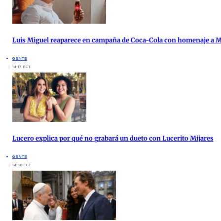
Luis Miguel reaparece en campaña de Coca-Cola con homenaje a 
GENTE
14:17 ECT
Lucero explica por qué no grabará un dueto con Lucerito Mijares
GENTE
14:08 ECT