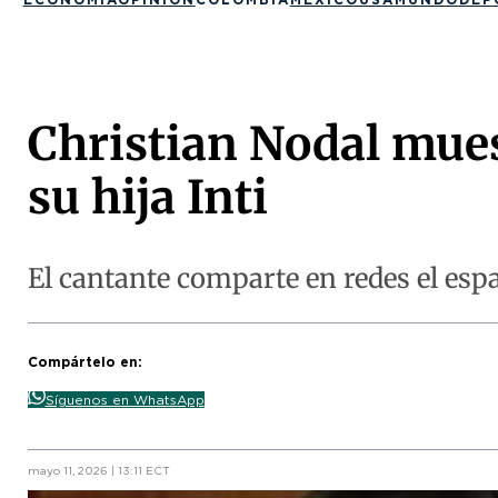
Christian Nodal mues
su hija Inti
El cantante comparte en redes el esp
Compártelo en:
Síguenos en WhatsApp
mayo 11, 2026 | 13:11 ECT