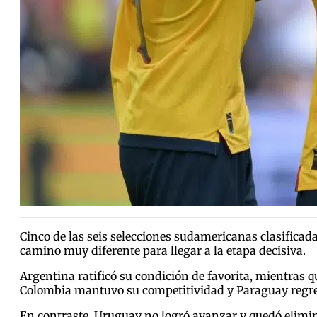
Cinco de las seis selecciones sudamericanas clasificad
camino muy diferente para llegar a la etapa decisiva.
Argentina ratificó su condición de favorita, mientras qu
Colombia mantuvo su competitividad y Paraguay regres
En contraste, Uruguay no logró avanzar y quedó eliminad