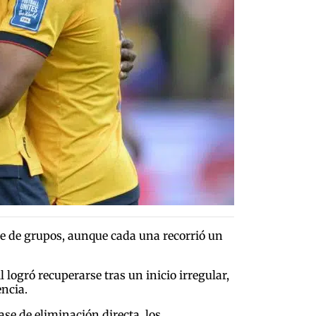
se de grupos, aunque cada una recorrió un
 logró recuperarse tras un inicio irregular,
ncia.
ase de eliminación directa, los