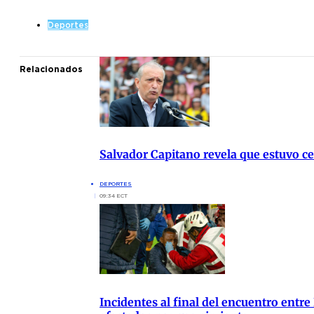
Deportes
Relacionados
Salvador Capitano revela que estuvo cer
DEPORTES
09:34 ECT
Incidentes al final del encuentro entre