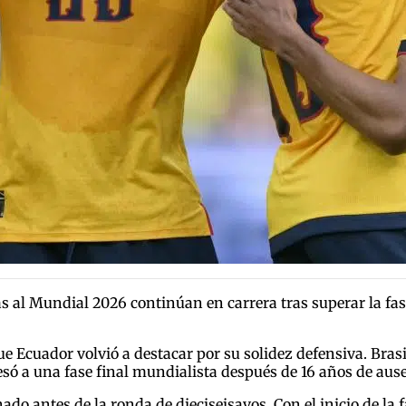
as al Mundial 2026 continúan en carrera tras superar la fa
e Ecuador volvió a destacar por su solidez defensiva. Brasil
ó a una fase final mundialista después de 16 años de ause
o antes de la ronda de dieciseisavos. Con el inicio de la f