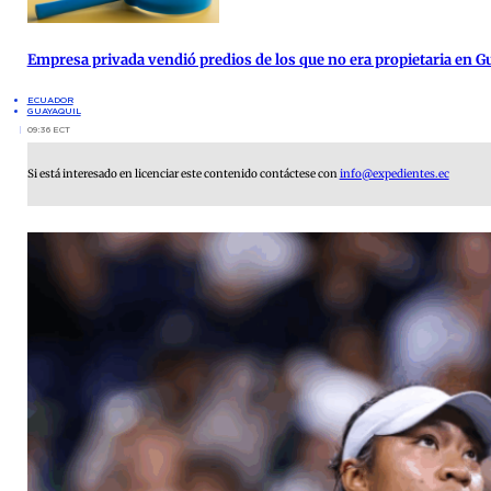
Empresa privada vendió predios de los que no era propietaria en G
ECUADOR
GUAYAQUIL
09:36 ECT
Si está interesado en licenciar este contenido contáctese con
info@expedientes.ec