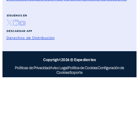
SÍGUENOS EN
DESCARGAR APP
Derechos de Distribución
Copyright 2026 © Expedientes
Políticas de Privacidad
Aviso Legal
Política de Cookies
Configuración de
Cookies
Soporte