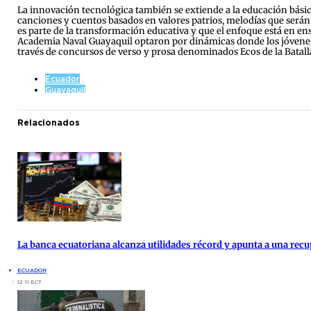
La innovación tecnológica también se extiende a la educación bási
canciones y cuentos basados en valores patrios, melodías que serán in
es parte de la transformación educativa y que el enfoque está en ens
Academia Naval Guayaquil optaron por dinámicas donde los jóvenes 
través de concursos de verso y prosa denominados Ecos de la Batall
Ecuador
Guayaquil
Relacionados
La banca ecuatoriana alcanza utilidades récord y apunta a una re
ECUADOR
12:11 ECT