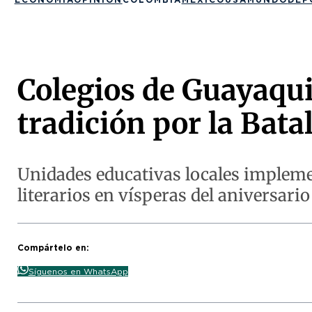
Colegios de Guayaquil
tradición por la Bata
Unidades educativas locales impleme
literarios en vísperas del aniversario 
Compártelo en:
Síguenos en WhatsApp