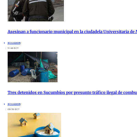
Asesinan a funcionario municipal en la ciudadela Universitaria de
ECUADOR
11:48 ECT
Tres detenidos en Sucumbíos por presunto tráfico ilegal de combu
ECUADOR
09:56 ECT