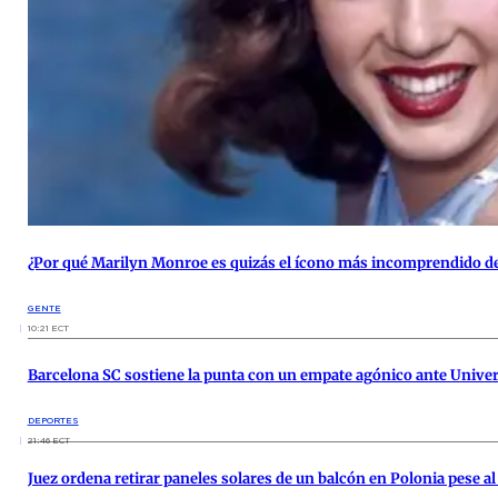
¿Por qué Marilyn Monroe es quizás el ícono más incomprendido de 
GENTE
10:21 ECT
Barcelona SC sostiene la punta con un empate agónico ante Univer
DEPORTES
21:46 ECT
Juez ordena retirar paneles solares de un balcón en Polonia pese a