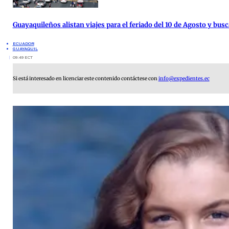
Guayaquileños alistan viajes para el feriado del 10 de Agosto y busc
ECUADOR
GUAYAQUIL
09:49 ECT
Si está interesado en licenciar este contenido contáctese con
info@expedientes.ec