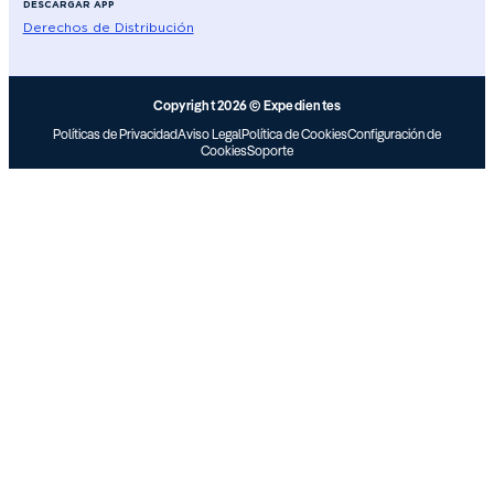
DESCARGAR APP
Derechos de Distribución
Copyright 2026 © Expedientes
Políticas de Privacidad
Aviso Legal
Política de Cookies
Configuración de
Cookies
Soporte