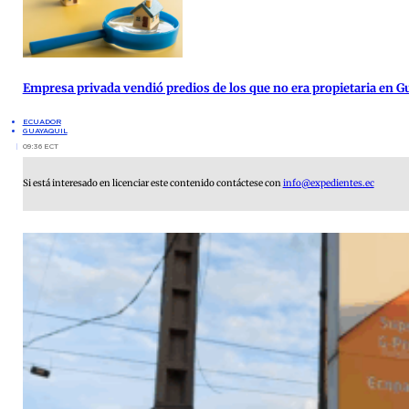
Empresa privada vendió predios de los que no era propietaria en G
ECUADOR
GUAYAQUIL
09:36 ECT
Si está interesado en licenciar este contenido contáctese con
info@expedientes.ec