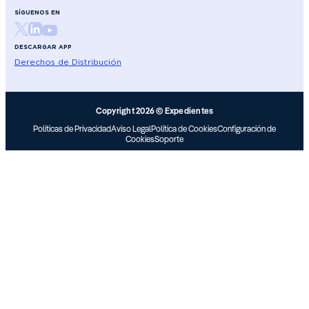
SÍGUENOS EN
DESCARGAR APP
Derechos de Distribución
Copyright 2026 © Expedientes
Políticas de Privacidad
Aviso Legal
Política de Cookies
Configuración de
Cookies
Soporte