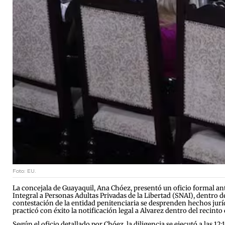
Foto: EU.
La concejala de Guayaquil, Ana Chóez, presentó un oficio formal ant
Integral a Personas Adultas Privadas de la Libertad (SNAI), dentro d
contestación de la entidad penitenciaria se desprenden hechos jur
practicó con éxito la notificación legal a Alvarez dentro del recint
Según el oficio detallado por Chóez, la diligencia se ejecutó a las 1