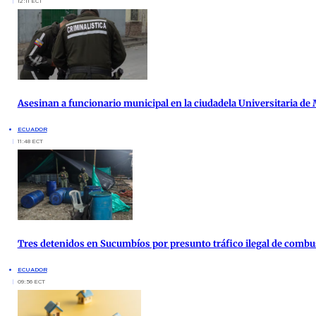
12:11 ECT
Asesinan a funcionario municipal en la ciudadela Universitaria de
ECUADOR
11:48 ECT
Tres detenidos en Sucumbíos por presunto tráfico ilegal de combu
ECUADOR
09:56 ECT