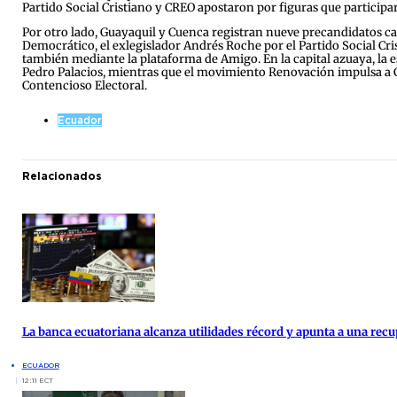
Partido Social Cristiano y CREO apostaron por figuras que partici
Por otro lado, Guayaquil y Cuenca registran nueve precandidatos cada
Democrático, el exlegislador Andrés Roche por el Partido Social Cri
también mediante la plataforma de Amigo. En la capital azuaya, la es
Pedro Palacios, mientras que el movimiento Renovación impulsa a Co
Contencioso Electoral.
Ecuador
Relacionados
La banca ecuatoriana alcanza utilidades récord y apunta a una re
ECUADOR
12:11 ECT