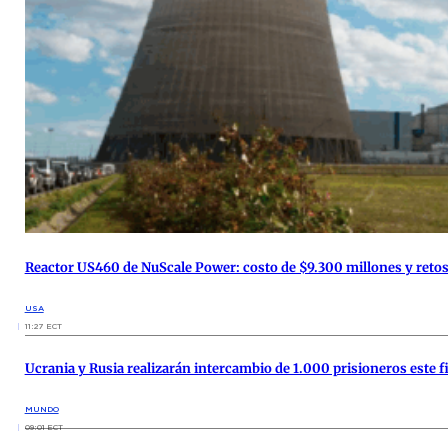
Reactor US460 de NuScale Power: costo de $9.300 millones y reto
USA
11:27 ECT
Ucrania y Rusia realizarán intercambio de 1.000 prisioneros este 
MUNDO
09:01 ECT