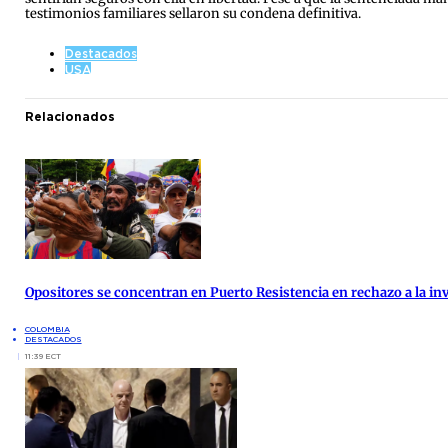
testimonios familiares sellaron su condena definitiva.
Destacados
USA
Relacionados
Opositores se concentran en Puerto Resistencia en rechazo a la inv
COLOMBIA
DESTACADOS
11:39 ECT