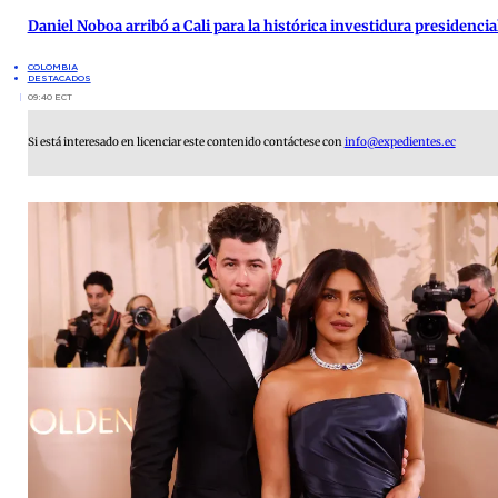
Daniel Noboa arribó a Cali para la histórica investidura presidenci
COLOMBIA
DESTACADOS
09:40 ECT
Si está interesado en licenciar este contenido contáctese con
info@expedientes.ec