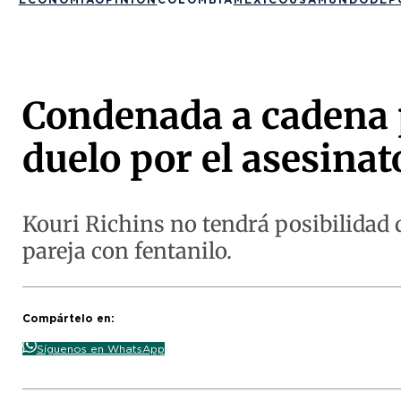
Condenada a cadena p
duelo por el asesinat
Kouri Richins no tendrá posibilidad d
pareja con fentanilo.
Compártelo en:
Síguenos en WhatsApp