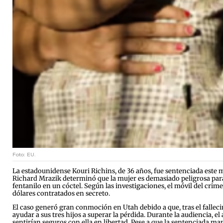
Foto: EU.
La estadounidense Kouri Richins, de 36 años, fue sentenciada este mi
Richard Mrazik determinó que la mujer es demasiado peligrosa para 
fentanilo en un cóctel. Según las investigaciones, el móvil del cri
dólares contratados en secreto.
El caso generó gran conmoción en Utah debido a que, tras el falleci
ayudar a sus tres hijos a superar la pérdida. Durante la audiencia, e
sentirían seguros con ella en libertad. Pese a que la sentenciada m