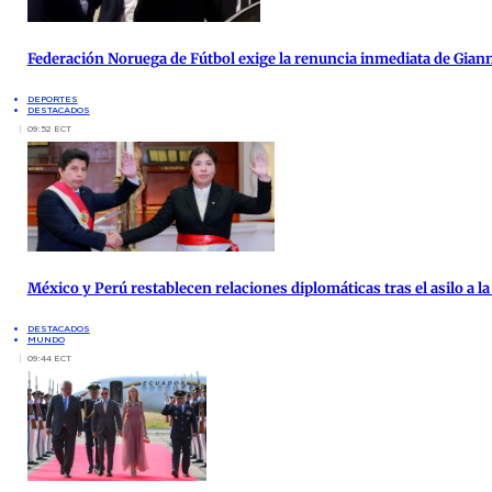
Federación Noruega de Fútbol exige la renuncia inmediata de Giann
DEPORTES
DESTACADOS
09:52 ECT
México y Perú restablecen relaciones diplomáticas tras el asilo a 
DESTACADOS
MUNDO
09:44 ECT