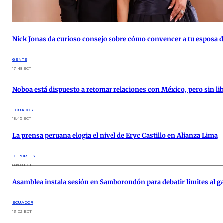
Nick Jonas da curioso consejo sobre cómo convencer a tu esposa d
GENTE
17:48 ECT
Noboa está dispuesto a retomar relaciones con México, pero sin li
ECUADOR
18:45 ECT
La prensa peruana elogia el nivel de Eryc Castillo en Alianza Lima
DEPORTES
08:09 ECT
Asamblea instala sesión en Samborondón para debatir límites al ga
ECUADOR
13:02 ECT