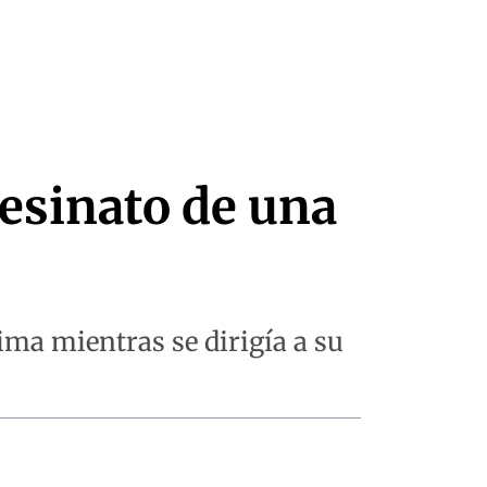
sesinato de una
ima mientras se dirigía a su