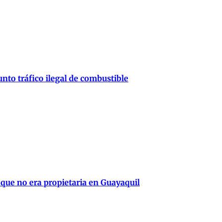
nto tráfico ilegal de combustible
 que no era propietaria en Guayaquil