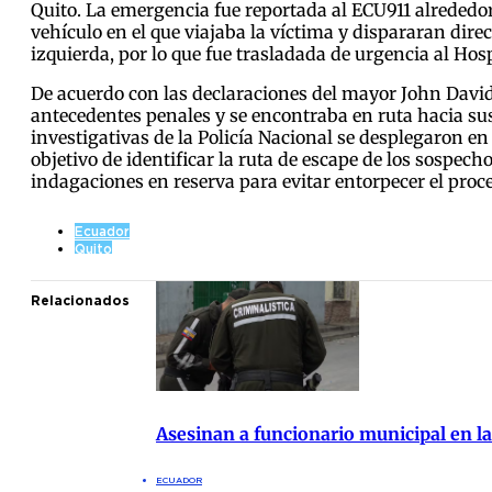
Quito. La emergencia fue reportada al ECU911 alrededor
vehículo en el que viajaba la víctima y dispararan direc
izquierda, por lo que fue trasladada de urgencia al Ho
De acuerdo con las declaraciones del mayor John David 
antecedentes penales y se encontraba en ruta hacia sus
investigativas de la Policía Nacional se desplegaron en 
objetivo de identificar la ruta de escape de los sospe
indagaciones en reserva para evitar entorpecer el proce
Ecuador
Quito
Relacionados
Asesinan a funcionario municipal en la
ECUADOR