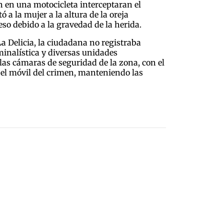
n en una motocicleta interceptaran el
 a la mujer a la altura de la oreja
so debido a la gravedad de la herida.
a Delicia, la ciudadana no registraba
minalística y diversas unidades
r las cámaras de seguridad de la zona, con el
o el móvil del crimen, manteniendo las