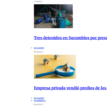
11:48 ECT
Tres detenidos en Sucumbíos por presu
ECUADOR
09:56 ECT
Empresa privada vendió predios de los
ECUADOR
GUAYAQUIL
09:36 ECT