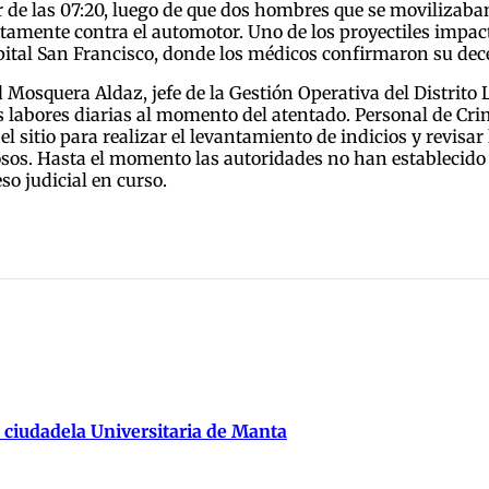
 de las 07:20, luego de que dos hombres que se movilizaba
tamente contra el automotor. Uno de los proyectiles impactó
spital San Francisco, donde los médicos confirmaron su dece
Mosquera Aldaz, jefe de la Gestión Operativa del Distrito L
 labores diarias al momento del atentado. Personal de Cri
el sitio para realizar el levantamiento de indicios y revisa
chosos. Hasta el momento las autoridades no han establecid
so judicial en curso.
 ciudadela Universitaria de Manta