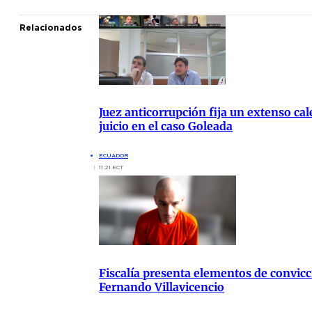
Relacionados
Juez anticorrupción fija un extenso cal
juicio en el caso Goleada
ECUADOR
11:21 ECT
Fiscalía presenta elementos de convicc
Fernando Villavicencio