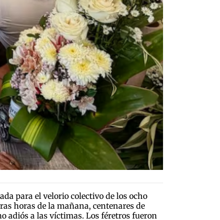
da para el velorio colectivo de los ocho
eras horas de la mañana, centenares de
o adiós a las víctimas. Los féretros fueron