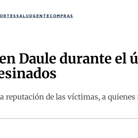
ORTES
SALUD
GENTE
COMPRAS
n Daule durante el ú
sesinados
 reputación de las víctimas, a quienes