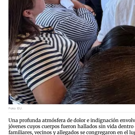
Foto: EU.
Una profunda atmósfera de dolor e indignación envolvió
jóvenes cuyos cuerpos fueron hallados sin vida dentro
familiares, vecinos y allegados se congregaron en el lug