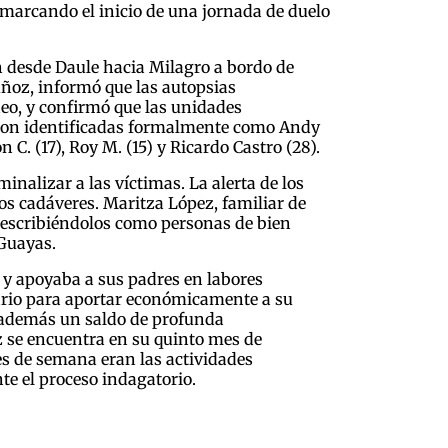
, marcando el inicio de una jornada de duelo
on desde Daule hacia Milagro a bordo de
uñoz, informó que las autopsias
eo, y confirmó que las unidades
ueron identificadas formalmente como Andy
 C. (17), Roy M. (15) y Ricardo Castro (28).
inalizar a las víctimas. La alerta de los
os cadáveres. Maritza López, familiar de
 describiéndolos como personas de bien
 Guayas.
n y apoyaba a sus padres en labores
iario para aportar económicamente a su
a además un saldo de profunda
nz se encuentra en su quinto mes de
nes de semana eran las actividades
te el proceso indagatorio.