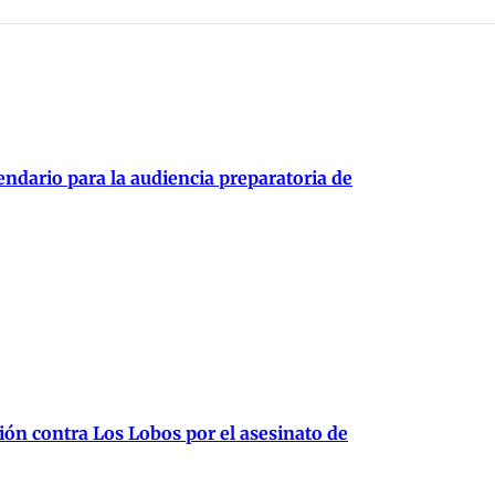
endario para la audiencia preparatoria de
ión contra Los Lobos por el asesinato de