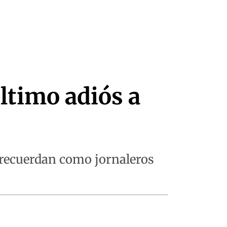
ltimo adiós a
 recuerdan como jornaleros