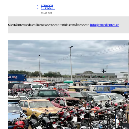
ECUADOR
GUAYAQUIL
09:49 ECT
Si está interesado en licenciar este contenido contáctese con
info@expedientes.ec