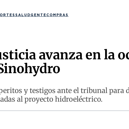
ORTES
SALUD
GENTE
COMPRAS
usticia avanza en la 
 Sinohydro
peritos y testigos ante el tribunal para
adas al proyecto hidroeléctrico.