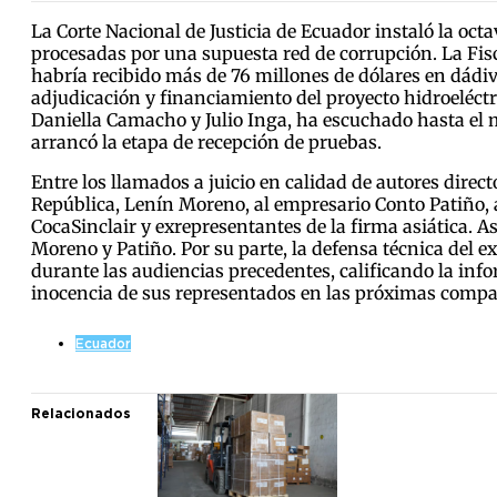
La Corte Nacional de Justicia de Ecuador instaló la oct
procesadas por una supuesta red de corrupción. La Fis
habría recibido más de 76 millones de dólares en dádi
adjudicación y financiamiento del proyecto hidroeléct
Daniella Camacho y Julio Inga, ha escuchado hasta el m
arrancó la etapa de recepción de pruebas.
Entre los llamados a juicio en calidad de autores direc
República, Lenín Moreno, al empresario Conto Patiño, 
CocaSinclair y exrepresentantes de la firma asiática. A
Moreno y Patiño. Por su parte, la defensa técnica del 
durante las audiencias precedentes, calificando la infor
inocencia de sus representados en las próximas compa
Ecuador
Relacionados