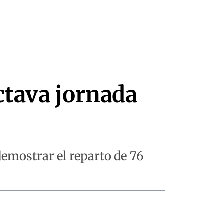
octava jornada
 demostrar el reparto de 76