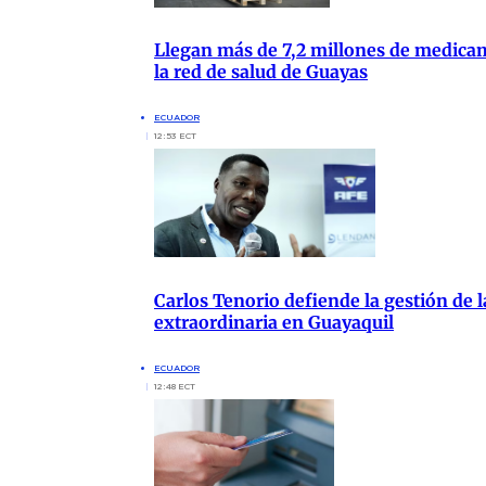
Llegan más de 7,2 millones de medica
la red de salud de Guayas
ECUADOR
12:53 ECT
Carlos Tenorio defiende la gestión de 
extraordinaria en Guayaquil
ECUADOR
12:48 ECT