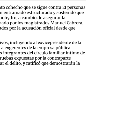
unto cohecho que se sigue contra 21 personas
 un entramado estructurado y sostenido que
inohydro, a cambio de asegurar la
ormado por los magistrados Manuel Cabrera,
dos por la acusación oficial desde que
ivos, incluyendo al exvicepresidente de la
 a exgerentes de la empresa pública
s integrantes del círculo familiar íntimo de
pruebas expuestas por la contraparte
r el delito, y ratificó que demostrarán la