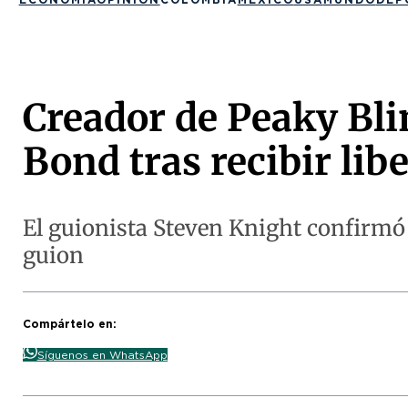
Creador de Peaky Bli
Bond tras recibir lib
El guionista Steven Knight confirmó
guion
Compártelo en:
Síguenos en WhatsApp