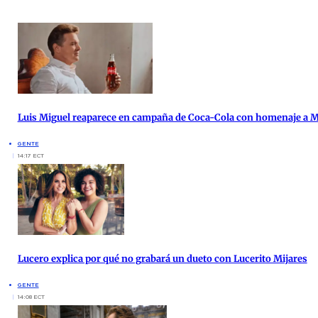
Luis Miguel reaparece en campaña de Coca-Cola con homenaje a 
GENTE
14:17 ECT
Lucero explica por qué no grabará un dueto con Lucerito Mijares
GENTE
14:08 ECT