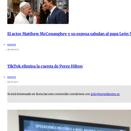
El actor Matthew McConaughey y su esposa saludan al papa León X
GENTE
09:54 ECT
TikTok elimina la cuenta de Perez Hilton
GENTE
09:10 ECT
Si está interesado en licenciar este contenido contáctese con
info@expedientes.ec