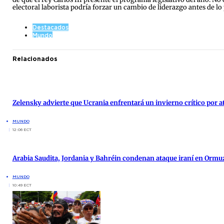
electoral laborista podría forzar un cambio de liderazgo antes de lo 
Destacados
Mundo
Relacionados
Zelensky advierte que Ucrania enfrentará un invierno crítico por 
MUNDO
12:06 ECT
Arabia Saudita, Jordania y Bahréin condenan ataque iraní en Ormu
MUNDO
10:49 ECT