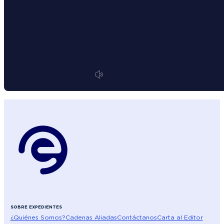
SOBRE EXPEDIENTES
¿Quiénes Somos?
Cadenas Aliadas
Contáctanos
Carta al Editor