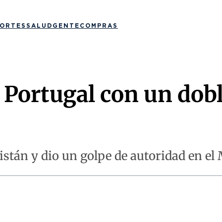
ORTES
SALUD
GENTE
COMPRAS
 Portugal con un dob
istán y dio un golpe de autoridad en el