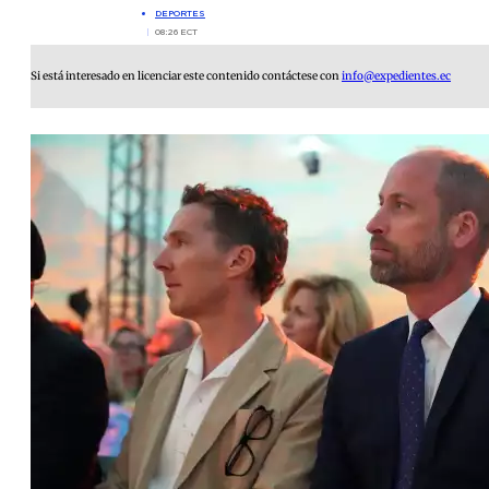
DEPORTES
08:26 ECT
Si está interesado en licenciar este contenido contáctese con
info@expedientes.ec