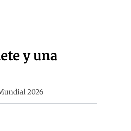
lete y una
 Mundial 2026