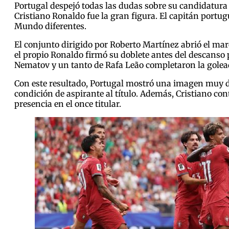
Portugal despejó todas las dudas sobre su candidatura
Cristiano Ronaldo fue la gran figura. El capitán portugu
Mundo diferentes.
El conjunto dirigido por Roberto Martínez abrió el ma
el propio Ronaldo firmó su doblete antes del descanso
Nematov y un tanto de Rafa Leão completaron la golea
Con este resultado, Portugal mostró una imagen muy dif
condición de aspirante al título. Además, Cristiano co
presencia en el once titular.