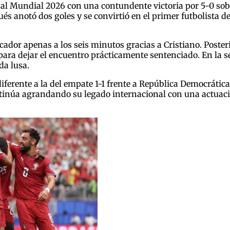
 al Mundial 2026 con una contundente victoria por 5-0 so
és anotó dos goles y se convirtió en el primer futbolista de
rcador apenas a los seis minutos gracias a Cristiano. Post
 para dejar el encuentro prácticamente sentenciado. En la 
da lusa.
erente a la del empate 1-1 frente a República Democrática
ntinúa agrandando su legado internacional con una actuación