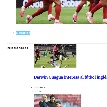
Deportes
Relacionados
Darwin Guagua interesa al fútbol ingl
DEPORTES
12:21 ECT