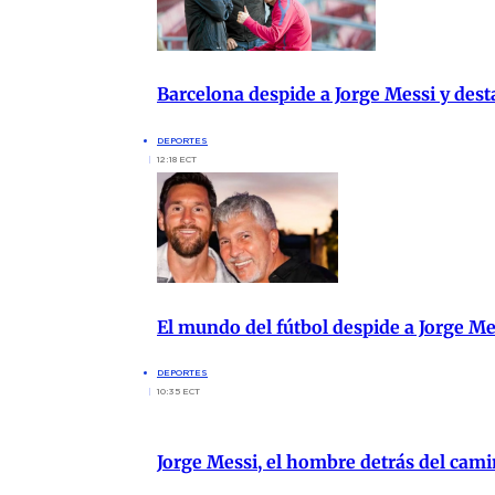
Barcelona despide a Jorge Messi y des
DEPORTES
12:18 ECT
El mundo del fútbol despide a Jorge M
DEPORTES
10:35 ECT
Jorge Messi, el hombre detrás del cami