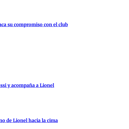
taca su compromiso con el club
essi y acompaña a Lionel
no de Lionel hacia la cima