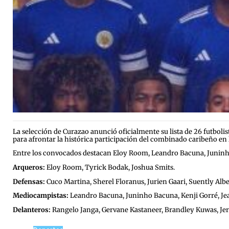
La selección de Curazao anunció oficialmente su lista de 26 futbol
para afrontar la histórica participación del combinado caribeño en
Entre los convocados destacan Eloy Room, Leandro Bacuna, Juninho 
Arqueros:
Eloy Room, Tyrick Bodak, Joshua Smits.
Defensas:
Cuco Martina, Sherel Floranus, Jurien Gaari, Suently Alb
Mediocampistas:
Leandro Bacuna, Juninho Bacuna, Kenji Gorré, Jea
Delanteros:
Rangelo Janga, Gervane Kastaneer, Brandley Kuwas, Je