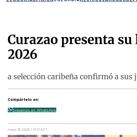
Curazao presenta su 
2026
a selección caribeña confirmó a sus
Compártelo en:
Síguenos en WhatsApp
mayo 18, 2026 | 15:51 ECT