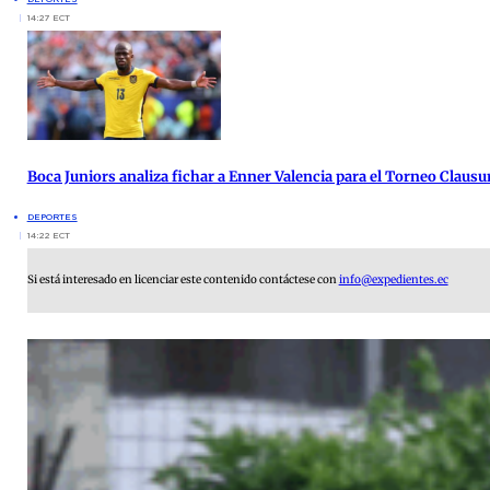
14:27 ECT
Boca Juniors analiza fichar a Enner Valencia para el Torneo Clausu
DEPORTES
14:22 ECT
Si está interesado en licenciar este contenido contáctese con
info@expedientes.ec