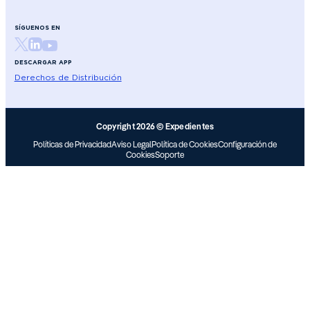
SÍGUENOS EN
DESCARGAR APP
Derechos de Distribución
Copyright 2026 © Expedientes
Políticas de Privacidad
Aviso Legal
Política de Cookies
Configuración de
Cookies
Soporte