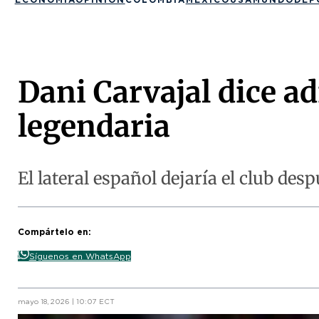
Dani Carvajal dice ad
legendaria
El lateral español dejaría el club des
Compártelo en:
Síguenos en WhatsApp
mayo 18, 2026 | 10:07 ECT