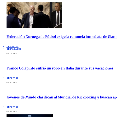
Federación Noruega de Fútbol exige la renuncia inmediata de Giann
DEPORTES
DESTACADOS
09:52 ECT
Franco Colapinto sufrió un robo en Italia durante sus vacaciones
DEPORTES
09:35 ECT
Jóvenes de Mindo clasifican al Mundial de Kickboxing y buscan a
DEPORTES
09:32 ECT