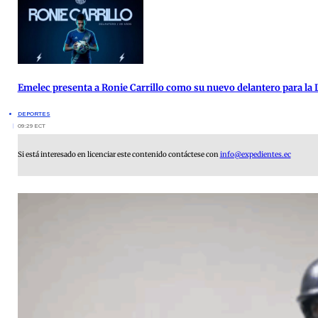
Emelec presenta a Ronie Carrillo como su nuevo delantero para la 
DEPORTES
09:29 ECT
Si está interesado en licenciar este contenido contáctese con
info@expedientes.ec