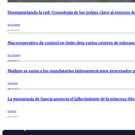
Desmantelando la red: Cronología de los golpes clave al entorno de 
ECUADOR
21:40 ECT
Macrooperativo de control en Quito deja varios centros de tolera
ECUADOR
06:38 ECT
Maduro se suma a los mandatarios latinoamericanos procesados p
MUNDO
08:42 ECT
La monarquía de Suecia anuncia el fallecimiento de la princesa Dési
GENTE
13:01 ECT