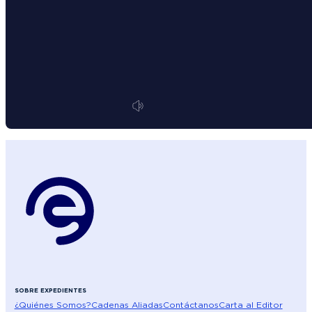
SOBRE EXPEDIENTES
¿Quiénes Somos?
Cadenas Aliadas
Contáctanos
Carta al Editor