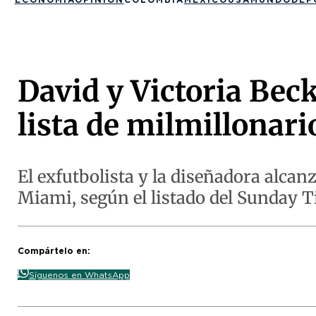
David y Victoria Bec
lista de milmillonari
El exfutbolista y la diseñadora alcan
Miami, según el listado del Sunday T
Compártelo en:
Síguenos en WhatsApp