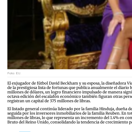
Foto: EU.
El exjugador de fútbol David Beckham y su esposa, la diseñadora Vi
de la prestigiosa lista de fortunas que publica anualmente el diari
millones de dólares, un logro financiero impulsado de manera signif
octava edición del escalafón económico también figuran otras perso
registran un capital de 375 millones de libras.
El listado general continúa liderado por la familia Hinduja, dueña d
seguida por los inversores inmobiliarios de la familia Reuben. En t
millones de libras, lo que representa un incremento del 1.4% en co
Bruto del Reino Unido, consolidando la tendencia de crecimiento pat