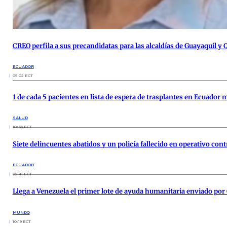
CREO perfila a sus precandidatas para las alcaldías de Guayaquil y 
ECUADOR
09:02 ECT
1 de cada 5 pacientes en lista de espera de trasplantes en Ecuador 
SALUD
10:56 ECT
Siete delincuentes abatidos y un policía fallecido en operativo con
ECUADOR
09:41 ECT
Llega a Venezuela el primer lote de ayuda humanitaria enviado por
MUNDO
10:19 ECT