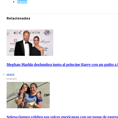
Gente
Relacionados
Meghan Markle deslumbra junto al príncipe Harry con un guiño a 
GENTE
10:44 ECT
Selena Gomez celebra sus raíces mexicanas con un toque de gast