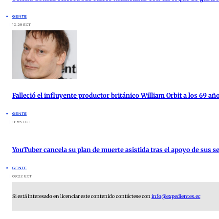
GENTE
10:29 ECT
Falleció el influyente productor británico William Orbit a los 69 añ
GENTE
11:55 ECT
YouTuber cancela su plan de muerte asistida tras el apoyo de sus s
GENTE
09:22 ECT
Si está interesado en licenciar este contenido contáctese con
info@expedientes.ec