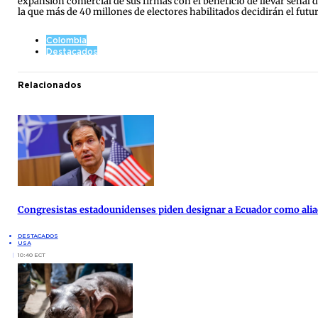
expansión comercial de sus firmas con el beneficio de llevar señal de
la que más de 40 millones de electores habilitados decidirán el futuro
Colombia
Destacados
Relacionados
Congresistas estadounidenses piden designar a Ecuador como alia
DESTACADOS
USA
10:40 ECT