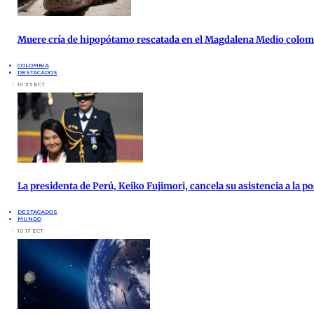
Muere cría de hipopótamo rescatada en el Magdalena Medio colo
COLOMBIA
DESTACADOS
10:35 ECT
La presidenta de Perú, Keiko Fujimori, cancela su asistencia a la po
DESTACADOS
MUNDO
10:17 ECT