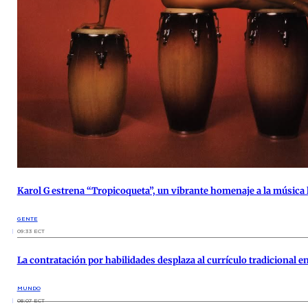
Karol G estrena “Tropicoqueta”, un vibrante homenaje a la música 
GENTE
09:33 ECT
La contratación por habilidades desplaza al currículo tradicional e
MUNDO
08:07 ECT