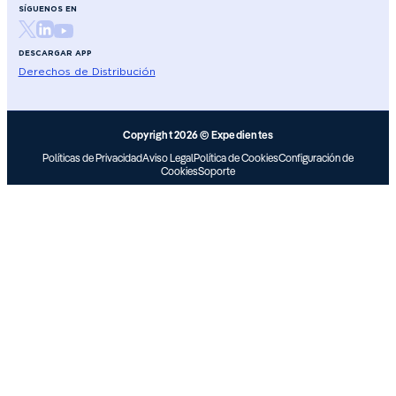
SÍGUENOS EN
DESCARGAR APP
Derechos de Distribución
Copyright 2026 © Expedientes
Políticas de Privacidad
Aviso Legal
Política de Cookies
Configuración de
Cookies
Soporte