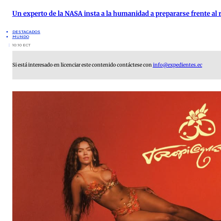
Un experto de la NASA insta a la humanidad a prepararse frente al 
DESTACADOS
MUNDO
10:10 ECT
Si está interesado en licenciar este contenido contáctese con
info@expedientes.ec