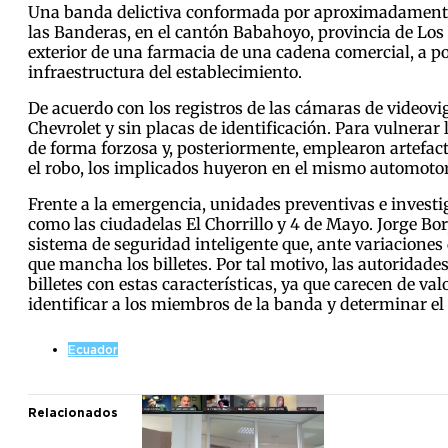
Una banda delictiva conformada por aproximadamente s
las Banderas, en el cantón Babahoyo, provincia de Los R
exterior de una farmacia de una cadena comercial, a po
infraestructura del establecimiento.
De acuerdo con los registros de las cámaras de videovig
Chevrolet y sin placas de identificación. Para vulnerar 
de forma forzosa y, posteriormente, emplearon artefacto
el robo, los implicados huyeron en el mismo automotor 
Frente a la emergencia, unidades preventivas e investi
como las ciudadelas El Chorrillo y 4 de Mayo. Jorge Bor
sistema de seguridad inteligente que, ante variaciones
que mancha los billetes. Por tal motivo, las autoridade
billetes con estas características, ya que carecen de val
identificar a los miembros de la banda y determinar el
Ecuador
Relacionados