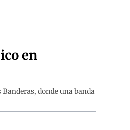
ico en
las Banderas, donde una banda