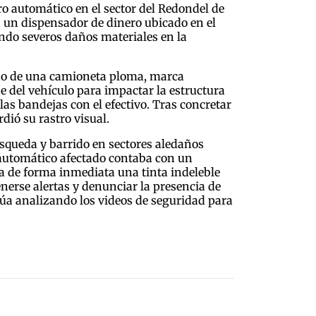
 automático en el sector del Redondel de
en un dispensador de dinero ubicado en el
ando severos daños materiales en la
bordo de una camioneta ploma, marca
de del vehículo para impactar la estructura
las bandejas con el efectivo. Tras concretar
dió su rastro visual.
úsqueda y barrido en sectores aledaños
o automático afectado contaba con un
ra de forma inmediata una tinta indeleble
enerse alertas y denunciar la presencia de
tinúa analizando los videos de seguridad para