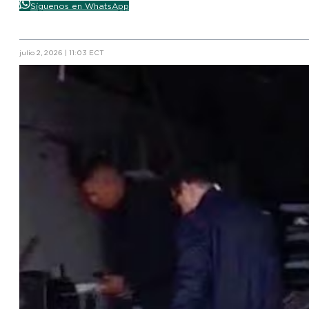
Síguenos en WhatsApp
julio 2, 2026 | 11:03 ECT