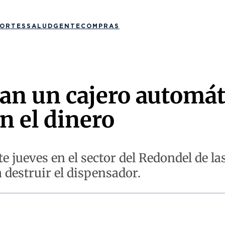
ORTES
SALUD
GENTE
COMPRAS
an un cajero automát
n el dinero
te jueves en el sector del Redondel de 
destruir el dispensador.