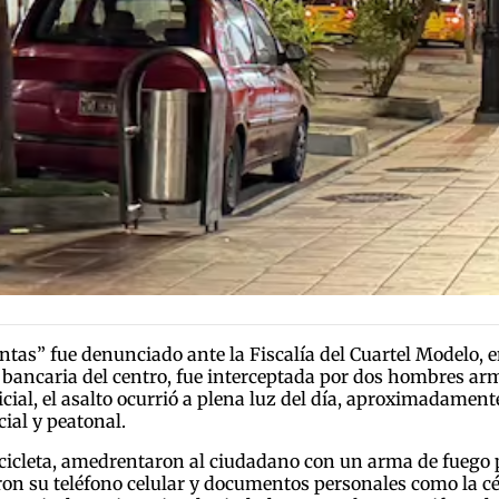
tas” fue denunciado ante la Fiscalía del Cuartel Modelo, en
bancaria del centro, fue interceptada por dos hombres arm
ial, el asalto ocurrió a plena luz del día, aproximadamente
ial y peatonal.
icleta, amedrentaron al ciudadano con un arma de fuego pa
ron su teléfono celular y documentos personales como la céd