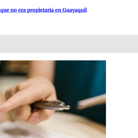
 que no era propietaria en Guayaquil