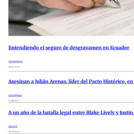
Entendiendo el seguro de desgravamen en Ecuador
ECONOMÍA
09:01 ECT
Asesinan a Julián Arenas, líder del Pacto Histórico, e
COLOMBIA
11:08 ECT
A un año de la batalla legal entre Blake Lively y Justin
GENTE
13:15 ECT