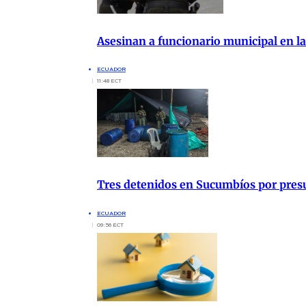
Asesinan a funcionario municipal en la
ECUADOR
11:48 ECT
Tres detenidos en Sucumbíos por presu
ECUADOR
09:56 ECT