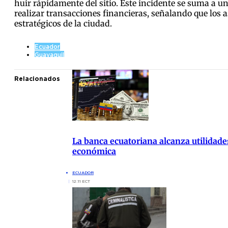
huir rápidamente del sitio. Este incidente se suma a 
realizar transacciones financieras, señalando que los 
estratégicos de la ciudad.
Ecuador
Guayaquil
Relacionados
La banca ecuatoriana alcanza utilidade
económica
ECUADOR
12:11 ECT