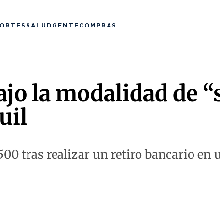
ORTES
SALUD
GENTE
COMPRAS
jo la modalidad de “
uil
00 tras realizar un retiro bancario en u