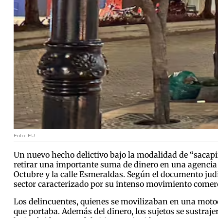
Foto: EU.
Un nuevo hecho delictivo bajo la modalidad de “sacapin
retirar una importante suma de dinero en una agencia 
Octubre y la calle Esmeraldas. Según el documento judic
sector caracterizado por su intenso movimiento comerc
Los delincuentes, quienes se movilizaban en una motoc
que portaba. Además del dinero, los sujetos se sustraje