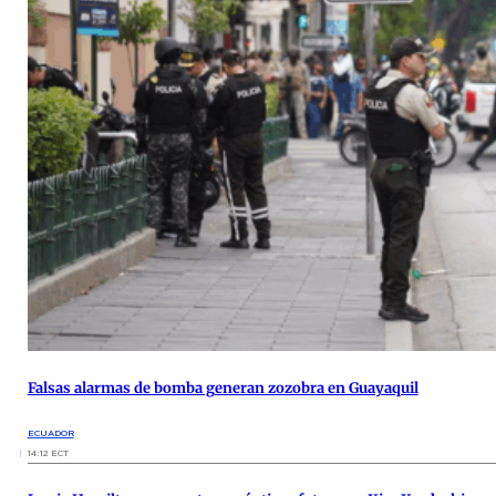
Falsas alarmas de bomba generan zozobra en Guayaquil
ECUADOR
14:12 ECT