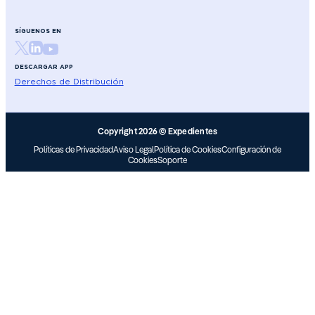
SÍGUENOS EN
DESCARGAR APP
Derechos de Distribución
Copyright 2026 © Expedientes
Políticas de Privacidad
Aviso Legal
Política de Cookies
Configuración de
Cookies
Soporte