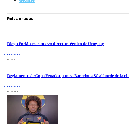
Deportes
Relacionados
Diego Forlán es el nuevo director técnico de Uruguay
DEPORTES
14:32 ECT
Reglamento de Copa Ecuador pone a Barcelona SC al borde de la el
DEPORTES
14:29 ECT