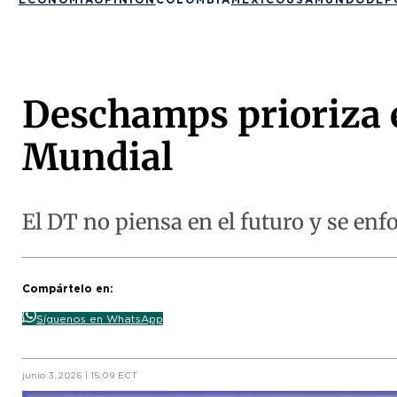
Deschamps prioriza e
Mundial
El DT no piensa en el futuro y se enfo
Compártelo en:
Síguenos en WhatsApp
junio 3, 2026 | 15:09 ECT