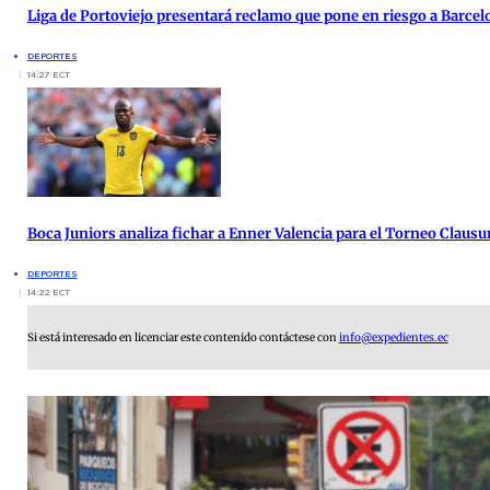
Liga de Portoviejo presentará reclamo que pone en riesgo a Barcel
DEPORTES
14:27 ECT
Boca Juniors analiza fichar a Enner Valencia para el Torneo Clausu
DEPORTES
14:22 ECT
Si está interesado en licenciar este contenido contáctese con
info@expedientes.ec