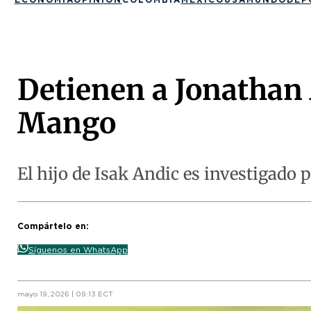
Detienen a Jonathan 
Mango
El hijo de Isak Andic es investigado
Compártelo en:
Síguenos en WhatsApp
mayo 19, 2026 | 09:13 ECT