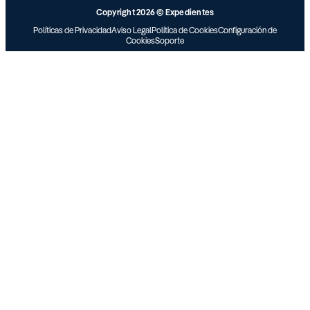
Copyright 2026 © Expedientes
Políticas de Privacidad
Aviso Legal
Política de Cookies
Configuración de
Cookies
Soporte