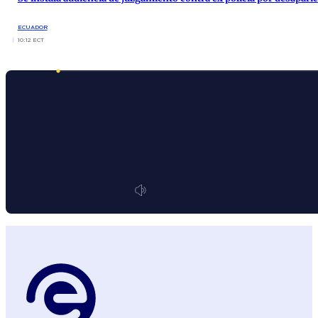
ECUADOR
10:12 ECT