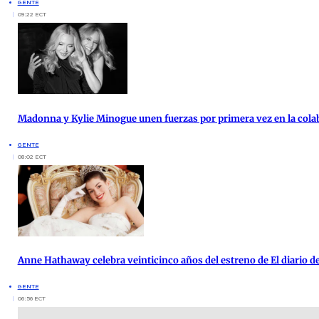
GENTE
09:22 ECT
Madonna y Kylie Minogue unen fuerzas por primera vez en la cola
GENTE
08:02 ECT
Anne Hathaway celebra veinticinco años del estreno de El diario de
GENTE
06:56 ECT