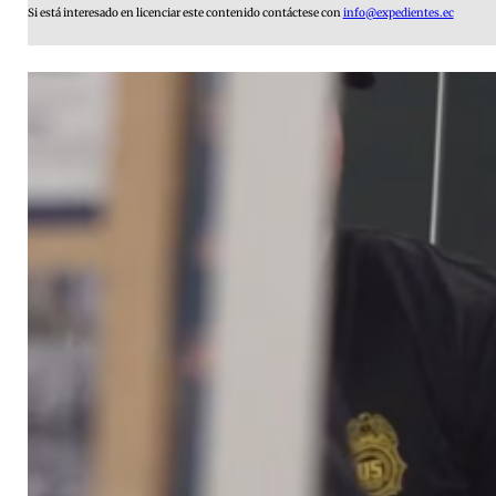
Si está interesado en licenciar este contenido contáctese con
info@expedientes.ec