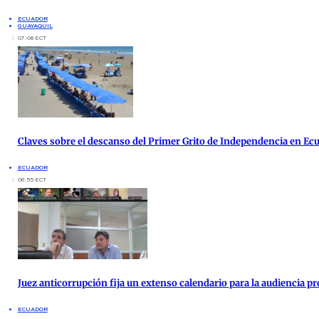
ECUADOR
GUAYAQUIL
07:08 ECT
Claves sobre el descanso del Primer Grito de Independencia en Ec
ECUADOR
06:55 ECT
Juez anticorrupción fija un extenso calendario para la audiencia pre
ECUADOR