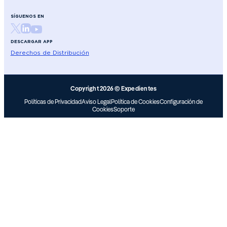
SÍGUENOS EN
DESCARGAR APP
Derechos de Distribución
Copyright 2026 © Expedientes
Políticas de Privacidad
Aviso Legal
Política de Cookies
Configuración de
Cookies
Soporte