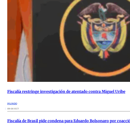
Fiscalía restringe investigación de atentado contra Miguel Uribe
MUNDO
09:00 ECT
Fiscalía de Brasil pide condena para Eduardo Bolsonaro por coacc