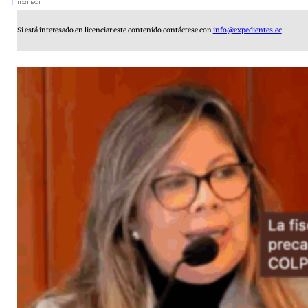
11:21 ECT
Si está interesado en licenciar este contenido contáctese con
info@expedientes.ec