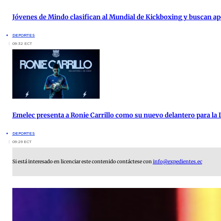
Jóvenes de Mindo clasifican al Mundial de Kickboxing y buscan a
DEPORTES
09:32 ECT
Emelec presenta a Ronie Carrillo como su nuevo delantero para la 
DEPORTES
09:29 ECT
Si está interesado en licenciar este contenido contáctese con
info@expedientes.ec