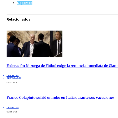
Deportes
Relacionados
Federación Noruega de Fútbol exige la renuncia inmediata de Giann
DEPORTES
DESTACADOS
09:52 ECT
Franco Colapinto sufrió un robo en Italia durante sus vacaciones
DEPORTES
09:35 ECT