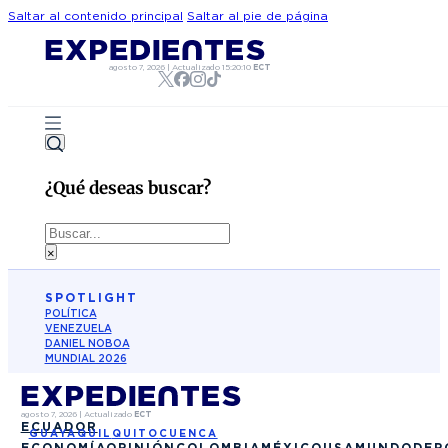
Saltar al contenido principal
Saltar al pie de página
agosto 7, 2026
|
Actualizado
15:20:10
ECT
¿Qué deseas buscar?
Buscar
×
SPOTLIGHT
POLÍTICA
VENEZUELA
DANIEL NOBOA
MUNDIAL 2026
agosto 7, 2026
|
Actualizado
ECT
ECUADOR
GUAYAQUIL
QUITO
CUENCA
ECONOMÍA
OPINIÓN
COLOMBIA
MÉXICO
USA
MUNDO
DEP