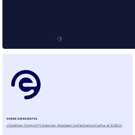
SOBRE EXPEDIENTES
¿Quiénes Somos?
Cadenas Aliadas
Contáctanos
Carta al Editor