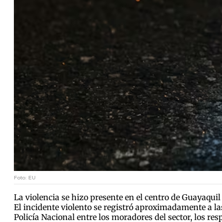
Foto: EU
La violencia se hizo presente en el centro de Guayaqui
El incidente violento se registró aproximadamente a las
Policía Nacional entre los moradores del sector, los re