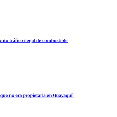
nto tráfico ilegal de combustible
 que no era propietaria en Guayaquil