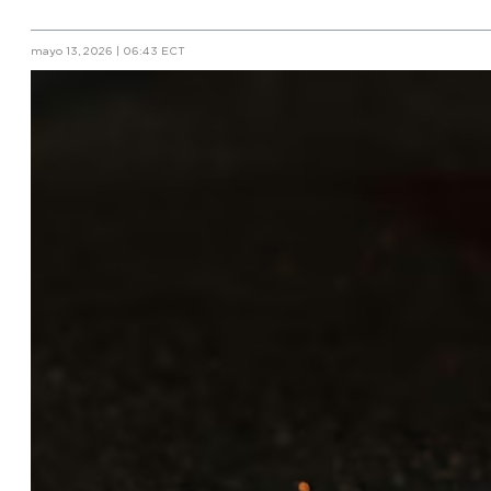
mayo 13, 2026 | 06:43 ECT