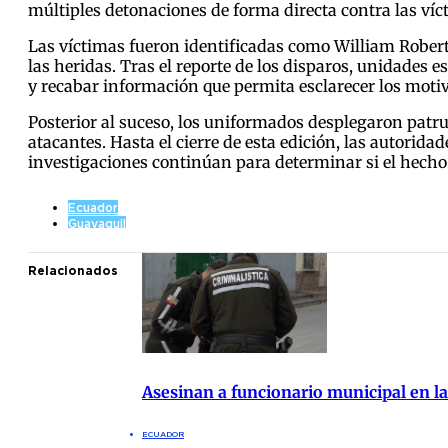
múltiples detonaciones de forma directa contra las ví
Las víctimas fueron identificadas como William Roberto
las heridas. Tras el reporte de los disparos, unidades e
y recabar información que permita esclarecer los moti
Posterior al suceso, los uniformados desplegaron patrul
atacantes. Hasta el cierre de esta edición, las autorid
investigaciones continúan para determinar si el hecho 
Ecuador
Guayaquil
Relacionados
Asesinan a funcionario municipal en la
ECUADOR