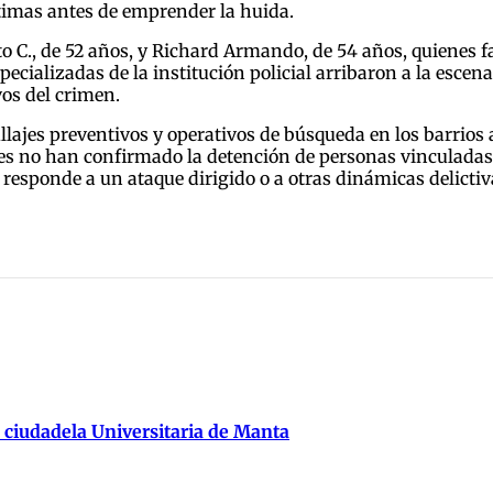
ctimas antes de emprender la huida.
 C., de 52 años, y Richard Armando, de 54 años, quienes fal
specializadas de la institución policial arribaron a la escen
vos del crimen.
lajes preventivos y operativos de búsqueda en los barrios a
ades no han confirmado la detención de personas vinculadas
responde a un ataque dirigido o a otras dinámicas delictiv
 ciudadela Universitaria de Manta