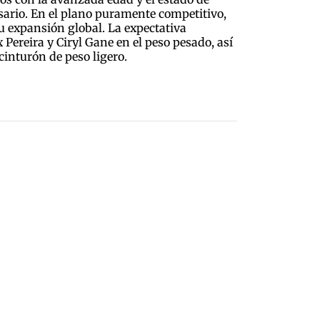
rsario. En el plano puramente competitivo,
u expansión global. La expectativa
 Pereira y Ciryl Gane en el peso pesado, así
cinturón de peso ligero.