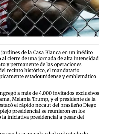
ardines de la Casa Blanca en un inédito
 al cierre de una jornada de alta intensidad
iato y permanente de las operaciones
 del recinto histórico, el mandatario
típicamente estadounidense y emblemático
ongregó a más de 4.000 invitados exclusivos
ama, Melania Trump, y el presidente de la
estacó el rápido nocaut del brasileño Diego
lejo presidencial se reunieron en los
a iniciativa presidencial a pesar del
dos con la avanzada edad y el estado de