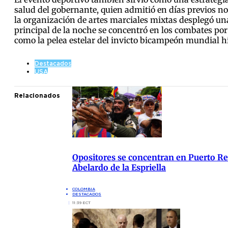
salud del gobernante, quien admitió en días previos no
la organización de artes marciales mixtas desplegó una
principal de la noche se concentró en los combates por 
como la pelea estelar del invicto bicampeón mundial his
Destacados
USA
Relacionados
Opositores se concentran en Puerto Res
Abelardo de la Espriella
COLOMBIA
DESTACADOS
11:39 ECT