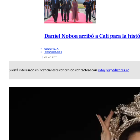
Daniel Noboa arribó a Cali para la hist
COLOMBIA
DESTACADOS
09:40 ECT
Si está interesado en licenciar este contenido contáctese con
info@expedientes.ec