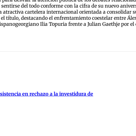
 sentirse del todo conforme con la cifra de su nuevo anive
 atractiva cartelera internacional orientada a consolidar s
el título, destacando el enfrentamiento coestelar entre Álex
panogeorgiano Ilia Topuria frente a Julian Gaethje por el 
istencia en rechazo a la investidura de