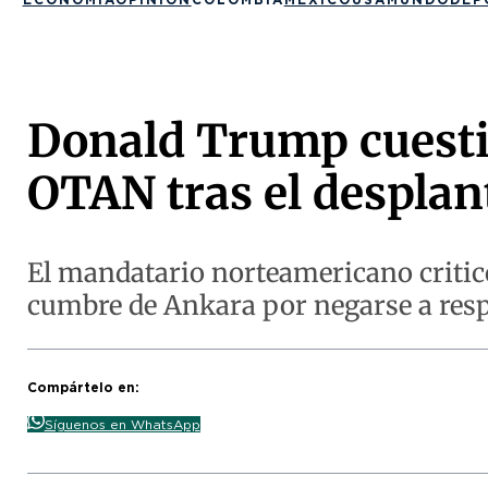
Donald Trump cuestio
OTAN tras el desplant
El mandatario norteamericano criticó
cumbre de Ankara por negarse a resp
Compártelo en:
Síguenos en WhatsApp