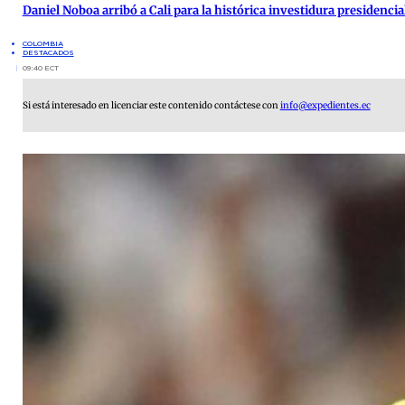
Daniel Noboa arribó a Cali para la histórica investidura presidenci
COLOMBIA
DESTACADOS
09:40 ECT
Si está interesado en licenciar este contenido contáctese con
info@expedientes.ec