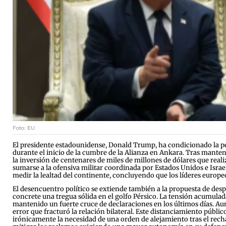
Foto: EU.
El presidente estadounidense, Donald Trump, ha condicionado la per
durante el inicio de la cumbre de la Alianza en Ankara. Tras mant
la inversión de centenares de miles de millones de dólares que rea
sumarse a la ofensiva militar coordinada por Estados Unidos e Isra
medir la lealtad del continente, concluyendo que los líderes europ
El desencuentro político se extiende también a la propuesta de des
concrete una tregua sólida en el golfo Pérsico. La tensión acumulad
mantenido un fuerte cruce de declaraciones en los últimos días. A
error que fracturó la relación bilateral. Este distanciamiento púb
irónicamente la necesidad de una orden de alejamiento tras el rec