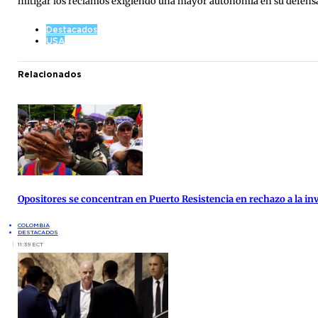
mitigar los reclamos exigiendo una mayor autonomía en su defens
Destacados
USA
Relacionados
Opositores se concentran en Puerto Resistencia en rechazo a la inv
COLOMBIA
DESTACADOS
11:39 ECT