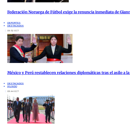
Federación Noruega de Fútbol exige la renuncia inmediata de Giann
DEPORTES
DESTACADOS
09:52 ECT
México y Perú restablecen relaciones diplomáticas tras el asilo a 
DESTACADOS
MUNDO
09:44 ECT