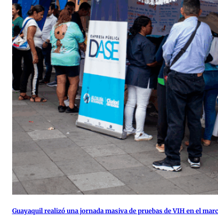
Guayaquil realizó una jornada masiva de pruebas de VIH en el marc