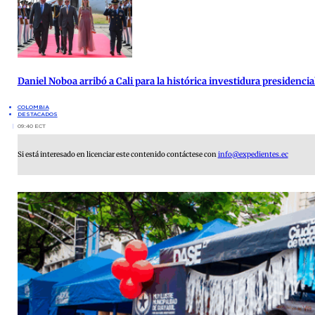
Daniel Noboa arribó a Cali para la histórica investidura presidenci
COLOMBIA
DESTACADOS
09:40 ECT
Si está interesado en licenciar este contenido contáctese con
info@expedientes.ec