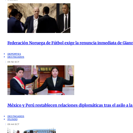
Federación Noruega de Fútbol exige la renuncia inmediata de Giann
DEPORTES
DESTACADOS
09:52 ECT
México y Perú restablecen relaciones diplomáticas tras el asilo a 
DESTACADOS
MUNDO
09:44 ECT