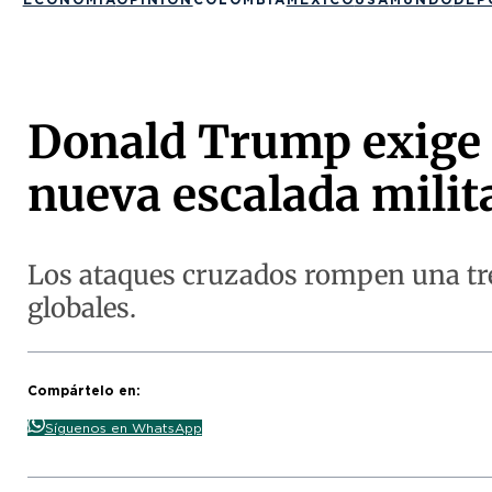
Donald Trump exige u
nueva escalada milita
Los ataques cruzados rompen una tr
globales.
Compártelo en:
Síguenos en WhatsApp