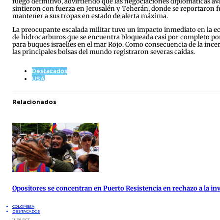
fuego definitivo, advirtiendo que las negociaciones diplomáticas av
sintieron con fuerza en Jerusalén y Teherán, donde se reportaron fuer
mantener a sus tropas en estado de alerta máxima.
La preocupante escalada militar tuvo un impacto inmediato en la ec
de hidrocarburos que se encuentra bloqueada casi por completo por 
para buques israelíes en el mar Rojo. Como consecuencia de la incer
las principales bolsas del mundo registraron severas caídas.
Destacados
USA
Relacionados
Opositores se concentran en Puerto Resistencia en rechazo a la inv
COLOMBIA
DESTACADOS
11:39 ECT