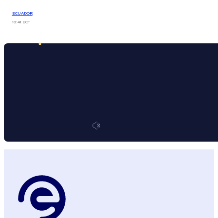
ECUADOR
10:41 ECT