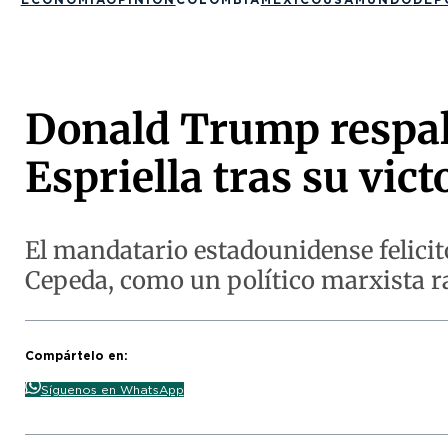
Donald Trump respald
Espriella tras su vict
El mandatario estadounidense felicitó
Cepeda, como un político marxista ra
Compártelo en:
Síguenos en WhatsApp