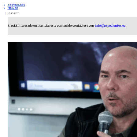
DESTACADOS
MUNDO
10:10 ECT
Si está interesado en licenciar este contenido contáctese con
info@expedientes.ec