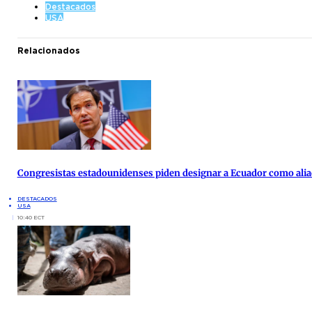
Destacados
USA
Relacionados
Congresistas estadounidenses piden designar a Ecuador como alia
DESTACADOS
USA
10:40 ECT