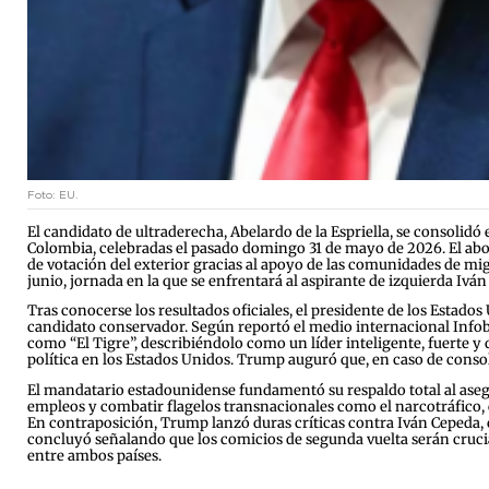
Foto: EU.
El candidato de ultraderecha, Abelardo de la Espriella, se consolidó 
Colombia, celebradas el pasado domingo 31 de mayo de 2026. El abog
de votación del exterior gracias al apoyo de las comunidades de mig
junio, jornada en la que se enfrentará al aspirante de izquierda Ivá
Tras conocerse los resultados oficiales, el presidente de los Estado
candidato conservador. Según reportó el medio internacional Infoba
como “El Tigre”, describiéndolo como un líder inteligente, fuerte y
política en los Estados Unidos. Trump auguró que, en caso de conso
El mandatario estadounidense fundamentó su respaldo total al aseg
empleos y combatir flagelos transnacionales como el narcotráfico, 
En contraposición, Trump lanzó duras críticas contra Iván Cepeda, c
concluyó señalando que los comicios de segunda vuelta serán cruciale
entre ambos países.