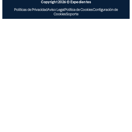
Copyright 2026 © Expedientes
Políticas de Privacidad
Aviso Legal
Política de Cookies
Configuración de
Cookies
Soporte