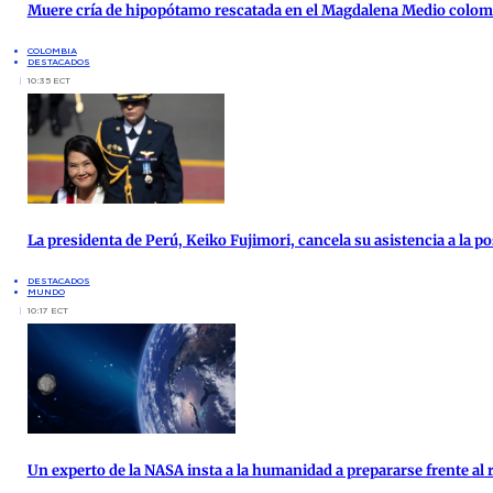
Muere cría de hipopótamo rescatada en el Magdalena Medio colo
COLOMBIA
DESTACADOS
10:35 ECT
La presidenta de Perú, Keiko Fujimori, cancela su asistencia a la po
DESTACADOS
MUNDO
10:17 ECT
Un experto de la NASA insta a la humanidad a prepararse frente al 