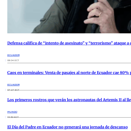
Defensa califica de “intento de asesinato” y “terrorismo” ataque 
ECUADOR
08:04 ECT
Caos en terminales: Venta de pasajes al norte de Ecuador cae 80% 
ECUADOR
07:27 ECT
Los primeros rostros que verán los astronautas del Artemis II al lle
MUNDO
15:50 ECT
El Día del Padre en Ecuador no generará una jornada de descanso