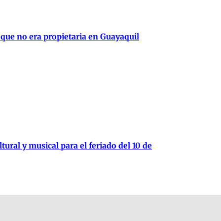
 que no era propietaria en Guayaquil
tural y musical para el feriado del 10 de