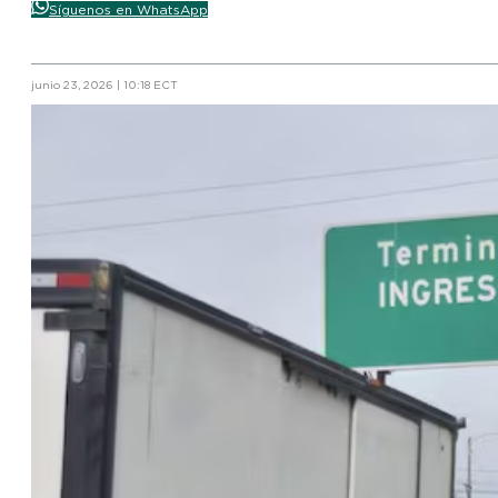
Síguenos en WhatsApp
junio 23, 2026 | 10:18 ECT