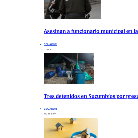
Asesinan a funcionario municipal en la
ECUADOR
11:48 ECT
Tres detenidos en Sucumbíos por presu
ECUADOR
09:56 ECT