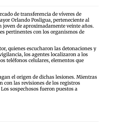
rcado de transferencia de víveres de
mayor Orlando Posligua, perteneciente al
e un joven de aproximadamente veinte años.
nes pertinentes con los organismos de
ctor, quienes escucharon las detonaciones y
igilancia, los agentes localizaron a los
os teléfonos celulares, elementos que
gan el origen de dichas lesiones. Mientras
 con las revisiones de los registros
o. Los sospechosos fueron puestos a