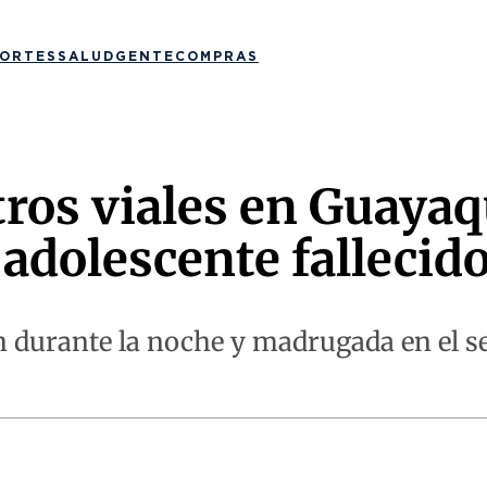
ORTES
SALUD
GENTE
COMPRAS
tros viales en Guayaq
adolescente fallecid
on durante la noche y madrugada en el 