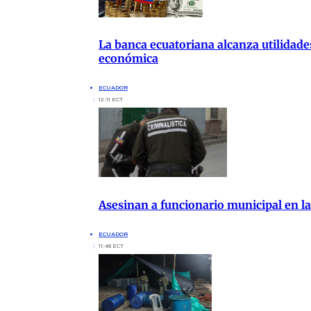
La banca ecuatoriana alcanza utilidade
económica
ECUADOR
12:11 ECT
Asesinan a funcionario municipal en la
ECUADOR
11:48 ECT