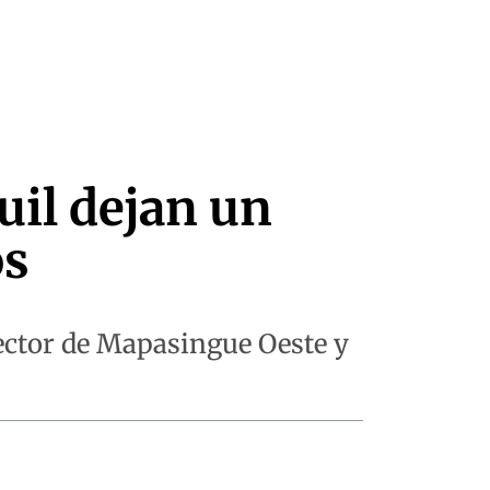
uil dejan un
os
sector de Mapasingue Oeste y