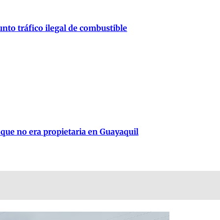
nto tráfico ilegal de combustible
 que no era propietaria en Guayaquil