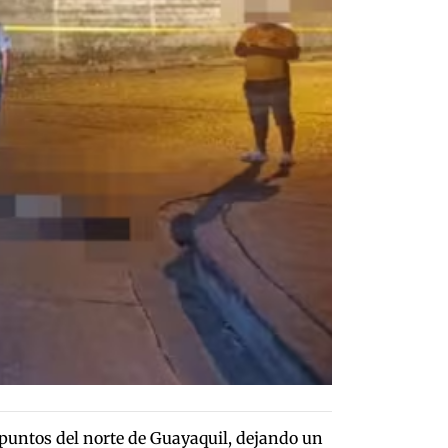
 puntos del norte de Guayaquil, dejando un