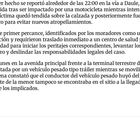
er hecho se reportó alrededor de las 22:00 en la vía a Daul
da tras ser impactado por una motocicleta mientras intent
víctima quedó tendida sobre la calzada y posteriormente fue
ico para evitar nuevos atropellamientos.
te primer percance, identificados por los moradores como
ión y requirieron traslado inmediato a un centro de salud p
ad para iniciar los peritajes correspondientes, levantar los
ro y deslindar las responsabilidades legales del caso.
lunes en la avenida principal frente a la terminal terrestre
ctada por un vehículo pesado tipo tráiler mientras se movil
na constató que el conductor del vehículo pesado huyó del 
e de la menor tampoco se encontraba en el sitio a la llega
e los implicados.