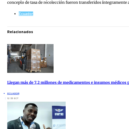
concepto de tasa de recolección fueron transferidos íntegramente a 
Ecuador
Relacionados
Llegan más de 7,2 millones de medicamentos e insumos médicos par
ECUADOR
12:53 ECT