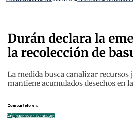
Durán declara la emer
la recolección de bas
La medida busca canalizar recursos ju
mantiene acumulados desechos en las
Compártelo en:
Síguenos en WhatsApp