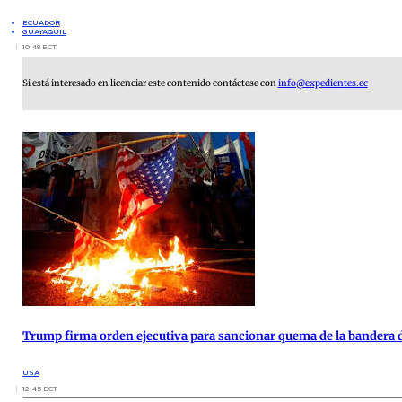
ECUADOR
GUAYAQUIL
10:48 ECT
Si está interesado en licenciar este contenido contáctese con
info@expedientes.ec
Trump firma orden ejecutiva para sancionar quema de la bandera 
USA
12:45 ECT