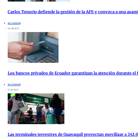
Carlos Tenorio defiende la gestión de la AFE y convoca a una asam
ECUADOR
12:48 ECT
Los bancos privados de Ecuador garantizan la atención durante el f
ECUADOR
11:01 ECT
Las terminales terrestres de Guayaquil proyectan movilizar a 243.0