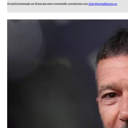
Si está interesado en licenciar este contenido contáctese con
info@expedientes.ec