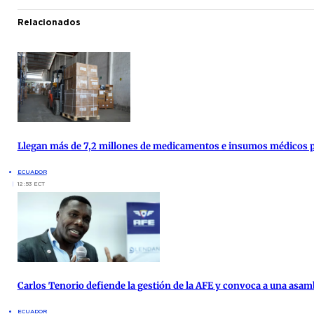
Relacionados
Llegan más de 7,2 millones de medicamentos e insumos médicos par
ECUADOR
12:53 ECT
Carlos Tenorio defiende la gestión de la AFE y convoca a una asam
ECUADOR