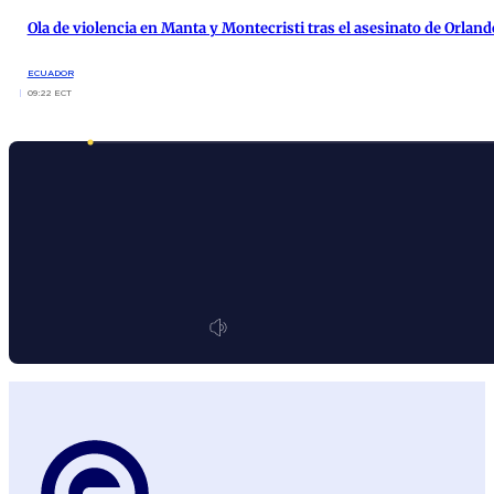
Ola de violencia en Manta y Montecristi tras el asesinato de Orlan
ECUADOR
09:22 ECT