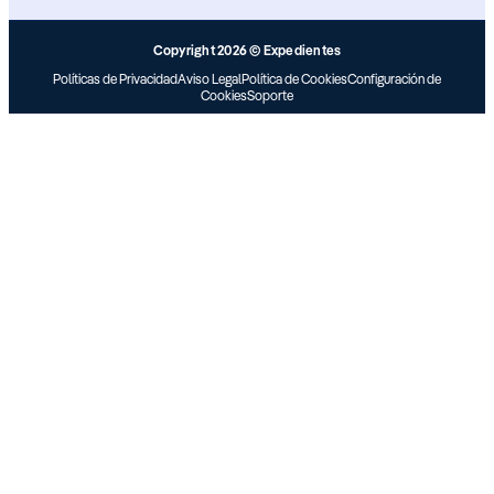
Copyright 2026 © Expedientes
Políticas de Privacidad
Aviso Legal
Política de Cookies
Configuración de
Cookies
Soporte