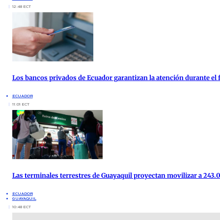
12:48 ECT
Los bancos privados de Ecuador garantizan la atención durante el f
ECUADOR
11:01 ECT
Las terminales terrestres de Guayaquil proyectan movilizar a 243.0
ECUADOR
GUAYAQUIL
10:48 ECT