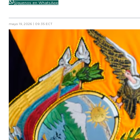
Síguenos en WhatsApp
mayo 19, 2026 | 09:35 ECT