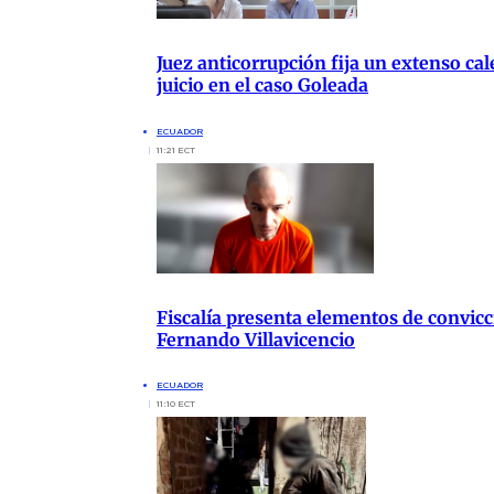
Juez anticorrupción fija un extenso cal
juicio en el caso Goleada
ECUADOR
11:21 ECT
Fiscalía presenta elementos de convicc
Fernando Villavicencio
ECUADOR
11:10 ECT