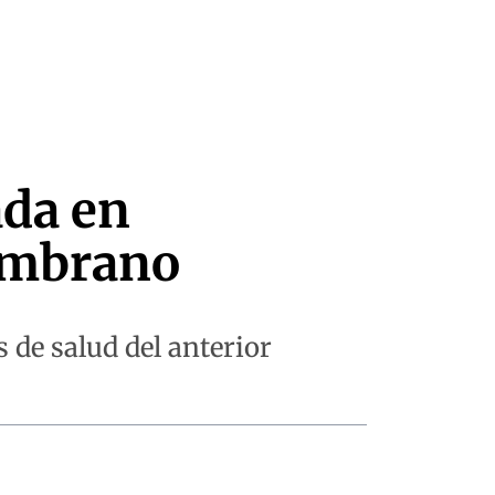
ada en
Zambrano
 de salud del anterior