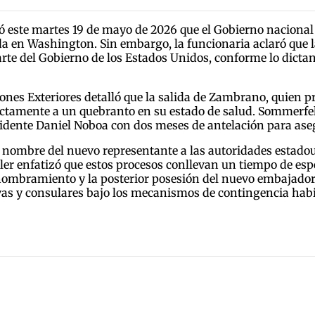
ó este martes 19 de mayo de 2026 que el Gobierno nacional 
 en Washington. Sin embargo, la funcionaria aclaró que l
arte del Gobierno de los Estados Unidos, conforme lo dictan
iones Exteriores detalló que la salida de Zambrano, quien 
ictamente a un quebranto en su estado de salud. Sommerfeld
residente Daniel Noboa con dos meses de antelación para as
 nombre del nuevo representante a las autoridades estadoun
ller enfatizó que estos procesos conllevan un tiempo de esp
el nombramiento y la posterior posesión del nuevo embajador
s y consulares bajo los mecanismos de contingencia habi