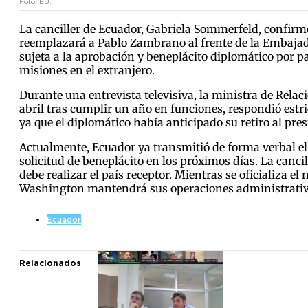
Foto: EU.
La canciller de Ecuador, Gabriela Sommerfeld, confirm
reemplazará a Pablo Zambrano al frente de la Embajada
sujeta a la aprobación y beneplácito diplomático por p
misiones en el extranjero.
Durante una entrevista televisiva, la ministra de Relac
abril tras cumplir un año en funciones, respondió estr
ya que el diplomático había anticipado su retiro al p
Actualmente, Ecuador ya transmitió de forma verbal el
solicitud de beneplácito en los próximos días. La canci
debe realizar el país receptor. Mientras se oficializa 
Washington mantendrá sus operaciones administrativa
Ecuador
Relacionados