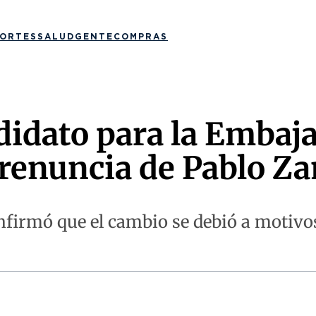
ORTES
SALUD
GENTE
COMPRAS
didato para la Embaj
 renuncia de Pablo 
firmó que el cambio se debió a motivos