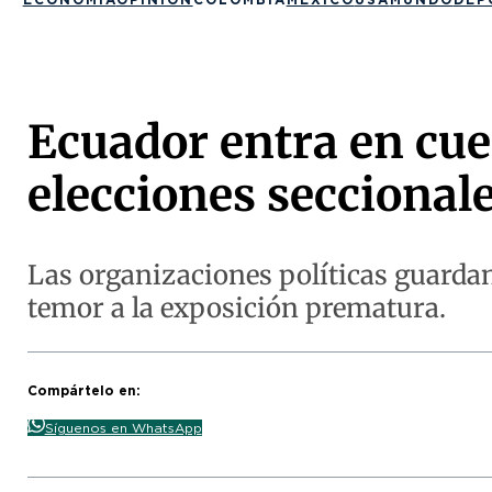
Ecuador entra en cue
elecciones seccional
Las organizaciones políticas guardan 
temor a la exposición prematura.
Compártelo en:
Síguenos en WhatsApp