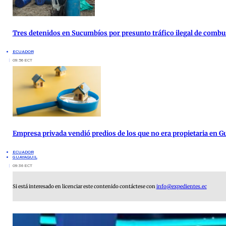
Tres detenidos en Sucumbíos por presunto tráfico ilegal de combu
ECUADOR
09:56 ECT
Empresa privada vendió predios de los que no era propietaria en G
ECUADOR
GUAYAQUIL
09:36 ECT
Si está interesado en licenciar este contenido contáctese con
info@expedientes.ec