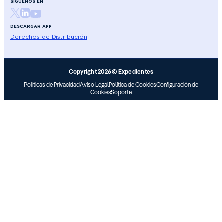
SÍGUENOS EN
DESCARGAR APP
Derechos de Distribución
Copyright 2026 © Expedientes
Políticas de Privacidad
Aviso Legal
Política de Cookies
Configuración de
Cookies
Soporte