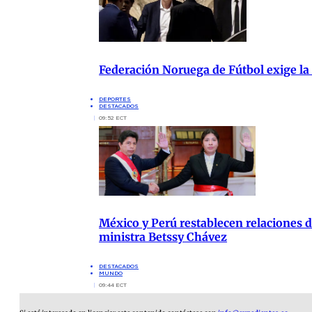
Federación Noruega de Fútbol exige la
DEPORTES
DESTACADOS
09:52 ECT
México y Perú restablecen relaciones di
ministra Betssy Chávez
DESTACADOS
MUNDO
09:44 ECT