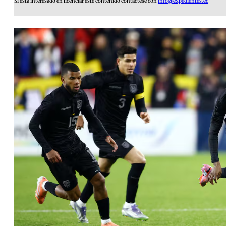
Si está interesado en licenciar este contenido contáctese con
info@expedientes.ec