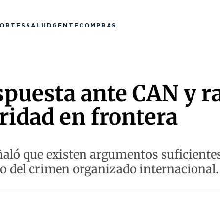
ORTES
SALUD
GENTE
COMPRAS
puesta ante CAN y ra
ridad en frontera
aló que existen argumentos suficientes 
to del crimen organizado internacional.