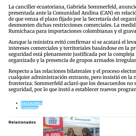
La canciller ecuatoriana, Gabriela Sommerfeld, anunció
presentada ante la Comunidad Andina (CAN) en relación 
de que venza el plazo fijado por la Secretaría del orga
desmonten dichas restricciones comerciales. La medida 
Rumichaca para importaciones colombianas y el gravam
Aunque la ministra evitó confirmar si se acatará el le
intereses comerciales y territoriales basándose en la 
seguridad está plenamente justificada por la compleja s
organizado y la presencia de grupos armados irregulare
Respecto a las relaciones bilaterales y el proceso electo
cualquier administración entrante, pero insistió en la 
fronteriza. Sommerfeld aclaró que los desacuerdos no s
seguridad, por lo que instó a establecer nuevos progra
Destacados
Economía
Relacionados