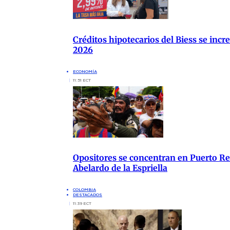
Créditos hipotecarios del Biess se in
2026
ECONOMÍA
11:51 ECT
Opositores se concentran en Puerto Res
Abelardo de la Espriella
COLOMBIA
DESTACADOS
11:39 ECT