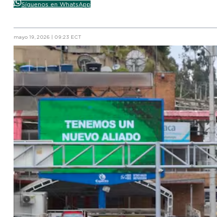
Síguenos en WhatsApp
mayo 19, 2026 | 09:23 ECT