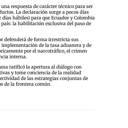
una respuesta de carácter técnico para ser
ductos. La declaración surge a pocos días
ez días hábiles) para que Ecuador y Colombia
aís: la habilitación exclusiva del paso de
r defenderá de forma irrestricta sus
la implementación de la tasa aduanera y de
óricamente por el narcotráfico, el crimen
ncia interna.
ana ratificó la apertura al diálogo con
tivas y tome conciencia de la realidad
ectividad de las estrategias conjuntas de
os de la frontera común.