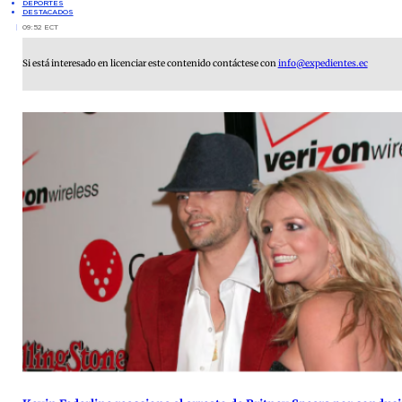
DEPORTES
DESTACADOS
09:52 ECT
Si está interesado en licenciar este contenido contáctese con
info@expedientes.ec