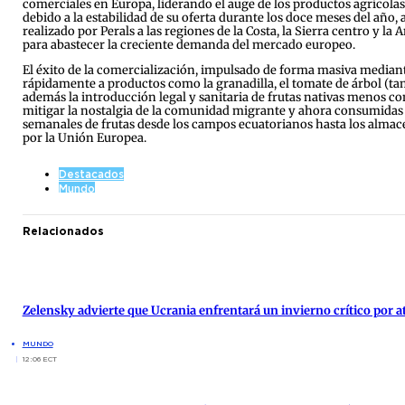
comerciales en Europa, liderando el auge de los productos agrícolas 
debido a la estabilidad de su oferta durante los doce meses del año,
realizado por Perals a las regiones de la Costa, la Sierra centro y l
para abastecer la creciente demanda del mercado europeo.
El éxito de la comercialización, impulsado de forma masiva median
rápidamente a productos como la granadilla, el tomate de árbol (ta
además la introducción legal y sanitaria de frutas nativas menos co
mitigar la nostalgia de la comunidad migrante y ahora consumidas po
semanales de frutas desde los campos ecuatorianos hasta los almace
por la Unión Europea.
Destacados
Mundo
Relacionados
Zelensky advierte que Ucrania enfrentará un invierno crítico por 
MUNDO
12:06 ECT