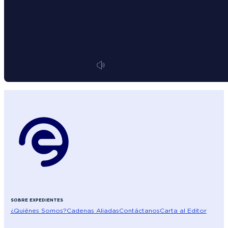
SOBRE EXPEDIENTES
¿Quiénes Somos?
Cadenas Aliadas
Contáctanos
Carta al Editor