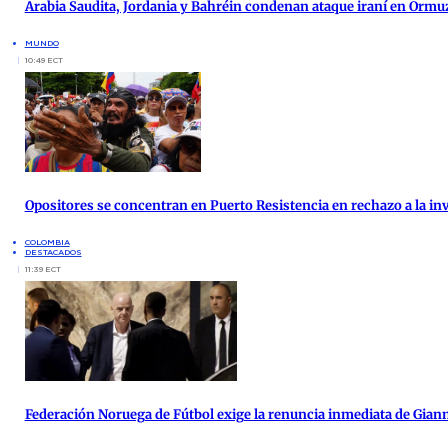
Arabia Saudita, Jordania y Bahréin condenan ataque iraní en Ormu
MUNDO
10:49 ECT
Opositores se concentran en Puerto Resistencia en rechazo a la inv
COLOMBIA
DESTACADOS
11:39 ECT
Federación Noruega de Fútbol exige la renuncia inmediata de Giann