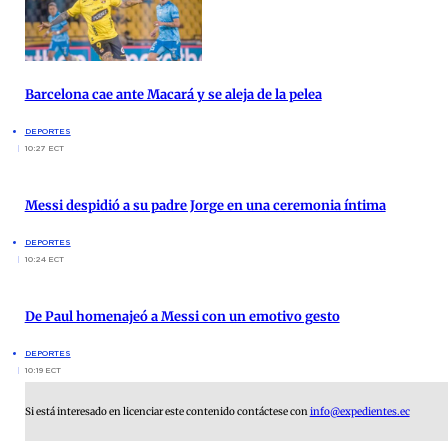
Barcelona cae ante Macará y se aleja de la pelea
DEPORTES
10:27 ECT
Messi despidió a su padre Jorge en una ceremonia íntima
DEPORTES
10:24 ECT
De Paul homenajeó a Messi con un emotivo gesto
DEPORTES
10:19 ECT
Si está interesado en licenciar este contenido contáctese con
info@expedientes.ec