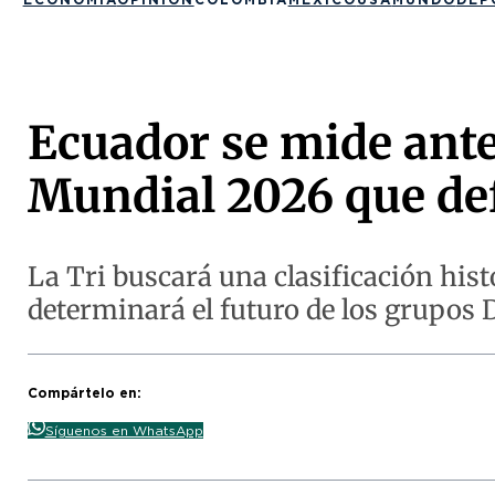
Ecuador se mide ante
Mundial 2026 que def
La Tri buscará una clasificación his
determinará el futuro de los grupos D,
Compártelo en:
Síguenos en WhatsApp