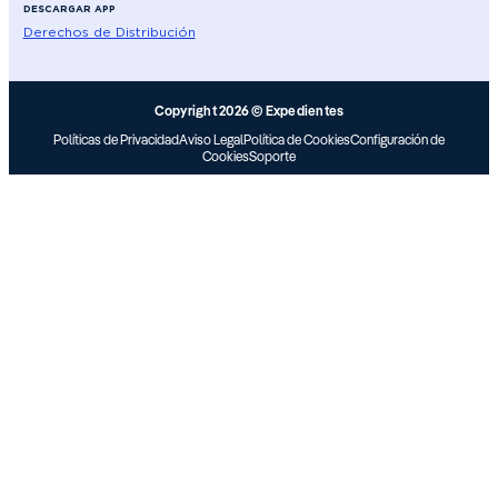
DESCARGAR APP
Derechos de Distribución
Copyright 2026 © Expedientes
Políticas de Privacidad
Aviso Legal
Política de Cookies
Configuración de
Cookies
Soporte