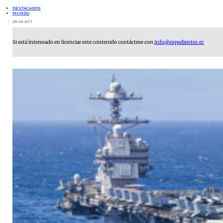
DESTACADOS
MUNDO
09:44 ECT
Si está interesado en licenciar este contenido contáctese con
info@expedientes.ec