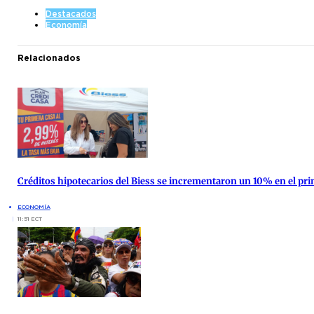
Destacados
Economía
Relacionados
Créditos hipotecarios del Biess se incrementaron un 10% en el pr
ECONOMÍA
11:51 ECT