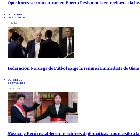
Opositores se concentran en Puerto Resistencia en rechazo a la inv
COLOMBIA
DESTACADOS
11:39 ECT
Federación Noruega de Fútbol exige la renuncia inmediata de Giann
DEPORTES
DESTACADOS
09:52 ECT
México y Perú restablecen relaciones diplomáticas tras el asilo a 