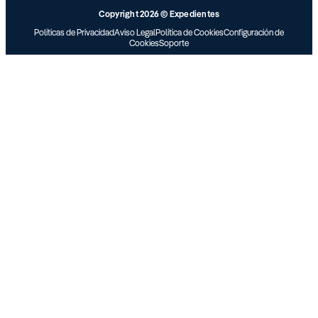
Copyright 2026 © Expedientes
Políticas de Privacidad
Aviso Legal
Política de Cookies
Configuración de
Cookies
Soporte