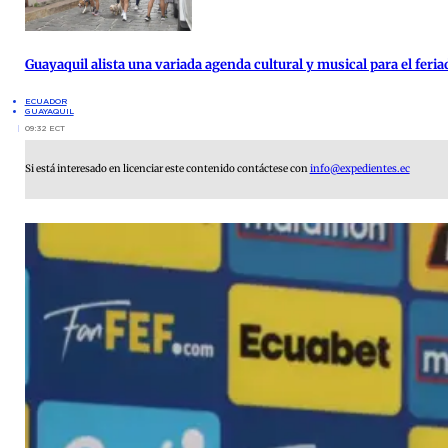
Guayaquil alista una variada agenda cultural y musical para el feria
ECUADOR
GUAYAQUIL
09:32 ECT
Si está interesado en licenciar este contenido contáctese con
info@expedientes.ec