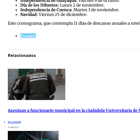
Independencia de Guayaquil:
Viernes 9 de octubre.
Día de los Difuntos:
Lunes 2 de noviembre.
Independencia de Cuenca:
Martes 3 de noviembre.
Navidad:
Viernes 25 de diciembre.
Este cronograma, que contempla 11 días de descanso anuales a nivel 
Ecuador
Relacionados
Asesinan a funcionario municipal en la ciudadela Universitaria de
ECUADOR
11:48 ECT