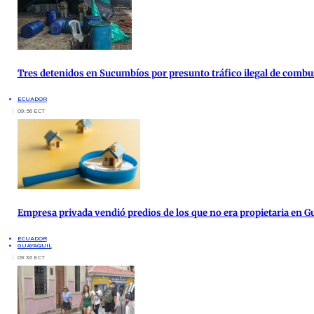
Tres detenidos en Sucumbíos por presunto tráfico ilegal de combu
ECUADOR
09:56 ECT
Empresa privada vendió predios de los que no era propietaria en G
ECUADOR
GUAYAQUIL
09:36 ECT