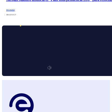
MUNDO
08:05 ECT