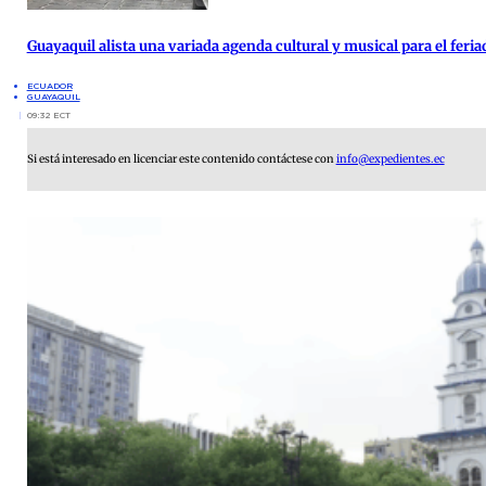
Guayaquil alista una variada agenda cultural y musical para el feria
ECUADOR
GUAYAQUIL
09:32 ECT
Si está interesado en licenciar este contenido contáctese con
info@expedientes.ec