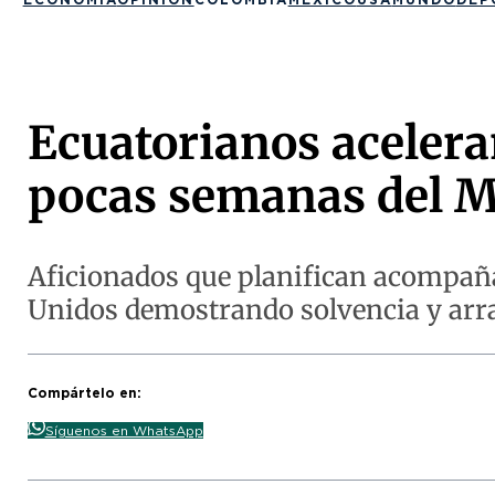
Ecuatorianos acelera
pocas semanas del M
Aficionados que planifican acompañar
Unidos demostrando solvencia y arra
Compártelo en:
Síguenos en WhatsApp