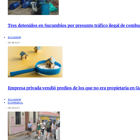
Tres detenidos en Sucumbíos por presunto tráfico ilegal de combu
ECUADOR
09:56 ECT
Empresa privada vendió predios de los que no era propietaria en G
ECUADOR
GUAYAQUIL
09:36 ECT