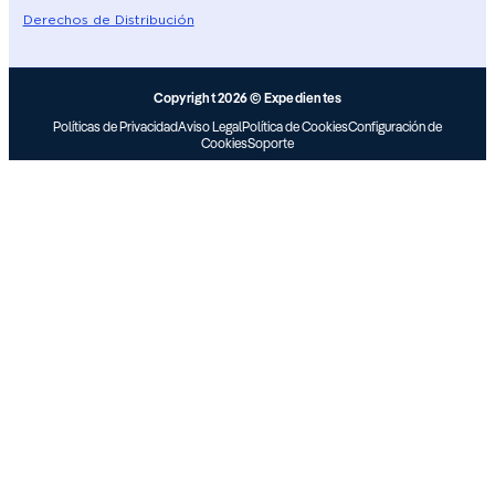
Derechos de Distribución
Copyright 2026 © Expedientes
Políticas de Privacidad
Aviso Legal
Política de Cookies
Configuración de
Cookies
Soporte