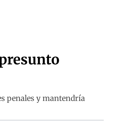
, presunto
tes penales y mantendría