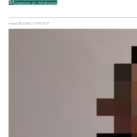
Síguenos en WhatsApp
mayo 18, 2026 | 11:06 ECT