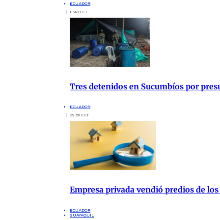
ECUADOR
11:48 ECT
Tres detenidos en Sucumbíos por presu
ECUADOR
09:56 ECT
Empresa privada vendió predios de los
ECUADOR
GUAYAQUIL