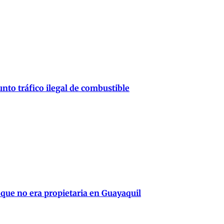
nto tráfico ilegal de combustible
 que no era propietaria en Guayaquil