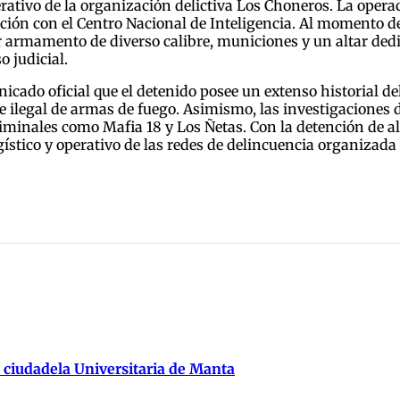
erativo de la organización delictiva Los Choneros. La oper
ación con el Centro Nacional de Inteligencia. Al momento 
 armamento de diverso calibre, municiones y un altar dedi
o judicial.
ado oficial que el detenido posee un extenso historial del
e ilegal de armas de fuego. Asimismo, las investigaciones 
inales como Mafia 18 y Los Ñetas. Con la detención de ali
ogístico y operativo de las redes de delincuencia organizada 
 ciudadela Universitaria de Manta