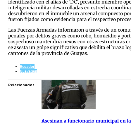
identificado con el alias de ‘DC’, presunto miembro op
inteligencia militar desarrolladas en estrecha coordin
descubrieron en el inmueble un arsenal compuesto por
fueron fijados como evidencia para el respectivo proces
Las Fuerzas Armadas informaron a través de un comunic
penales por delitos graves como robo, homicidio y port
sospechoso mantendría nexos con otras estructuras crim
se asesta un golpe significativo que debilita el brazo l
cantones de la provincia de Guayas.
Ecuador
Guayaquil
Relacionados
Asesinan a funcionario municipal en la