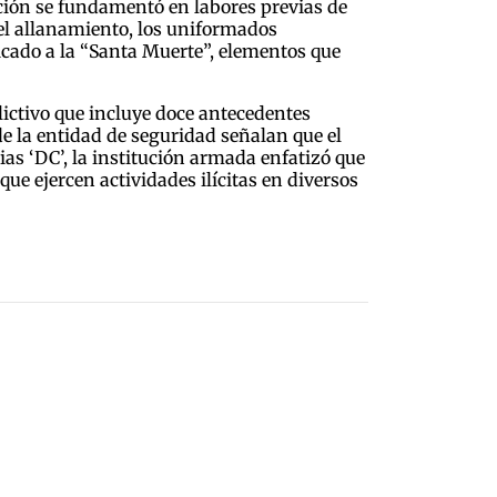
ación se fundamentó en labores previas de
del allanamiento, los uniformados
cado a la “Santa Muerte”, elementos que
ictivo que incluye doce antecedentes
de la entidad de seguridad señalan que el
as ‘DC’, la institución armada enfatizó que
que ejercen actividades ilícitas en diversos