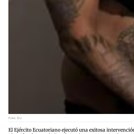
Foto: EU.
El Ejército Ecuatoriano ejecutó una exitosa intervenció