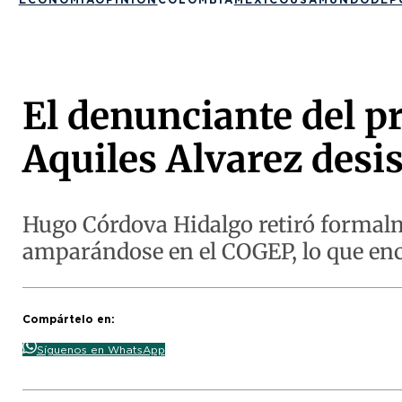
El denunciante del p
Aquiles Alvarez desis
Hugo Córdova Hidalgo retiró formalm
amparándose en el COGEP, lo que enc
Compártelo en:
Síguenos en WhatsApp