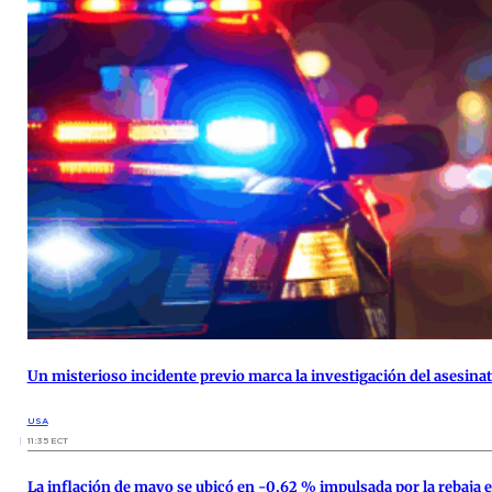
Un misterioso incidente previo marca la investigación del asesina
USA
11:35 ECT
La inflación de mayo se ubicó en -0,62 % impulsada por la rebaja en