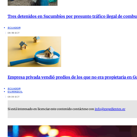
Tres detenidos en Sucumbíos por presunto tráfico ilegal de combu
ECUADOR
09:56 ECT
Empresa privada vendió predios de los que no era propietaria en G
ECUADOR
GUAYAQUIL
09:36 ECT
Si está interesado en licenciar este contenido contáctese con
info@expedientes.ec