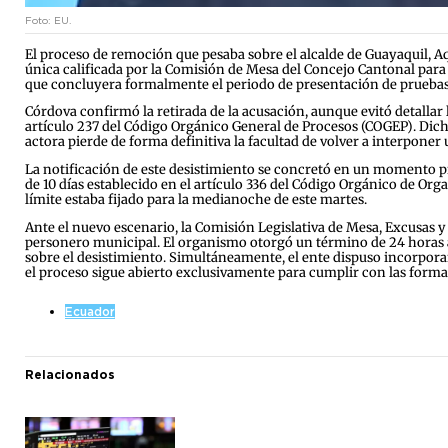
Foto: EU.
El proceso de remoción que pesaba sobre el alcalde de Guayaquil, Aq
única calificada por la Comisión de Mesa del Concejo Cantonal para i
que concluyera formalmente el periodo de presentación de pruebas,
Córdova confirmó la retirada de la acusación, aunque evitó detallar
artículo 237 del Código Orgánico General de Procesos (COGEP). Dicha
actora pierde de forma definitiva la facultad de volver a interpon
La notificación de este desistimiento se concretó en un momento proc
de 10 días establecido en el artículo 336 del Código Orgánico de Or
límite estaba fijado para la medianoche de este martes.
Ante el nuevo escenario, la Comisión Legislativa de Mesa, Excusas y
personero municipal. El organismo otorgó un término de 24 horas a
sobre el desistimiento. Simultáneamente, el ente dispuso incorporar
el proceso sigue abierto exclusivamente para cumplir con las formal
Ecuador
Relacionados