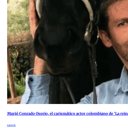
Murió Conrado Osorio, el carismático actor colombiano de ‘La reina 
GENTE