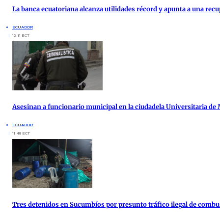
La banca ecuatoriana alcanza utilidades récord y apunta a una re
ECUADOR
12:11 ECT
Asesinan a funcionario municipal en la ciudadela Universitaria de
ECUADOR
11:48 ECT
Tres detenidos en Sucumbíos por presunto tráfico ilegal de combu