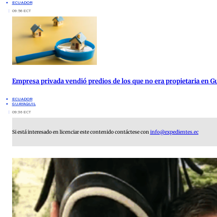
ECUADOR
09:56 ECT
Empresa privada vendió predios de los que no era propietaria en G
ECUADOR
GUAYAQUIL
09:36 ECT
Si está interesado en licenciar este contenido contáctese con
info@expedientes.ec