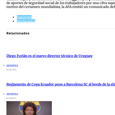
de aportes de seguridad social de los trabajadores por una cifra supe
motivo del certamen mundialista, la AFA emitió un comunicado defen
Deportes
Destacados
Relacionados
Diego Forlán es el nuevo director técnico de Uruguay
DEPORTES
14:32 ECT
Reglamento de Copa Ecuador pone a Barcelona SC al borde de la el
DEPORTES
14:29 ECT