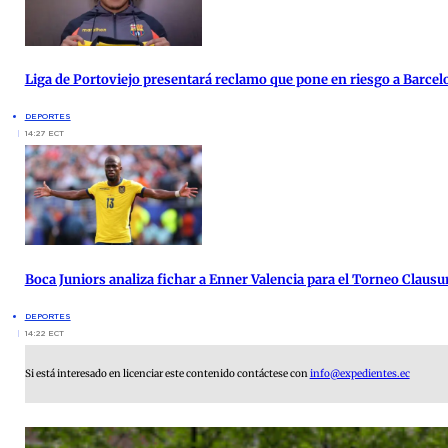
Liga de Portoviejo presentará reclamo que pone en riesgo a Barcel
DEPORTES
14:27 ECT
Boca Juniors analiza fichar a Enner Valencia para el Torneo Clausu
DEPORTES
14:22 ECT
Si está interesado en licenciar este contenido contáctese con
info@expedientes.ec