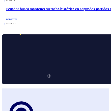
11:58 ECT
Ecuador busca mantener su racha histórica en segundos partidos 
DEPORTES
07:44 ECT