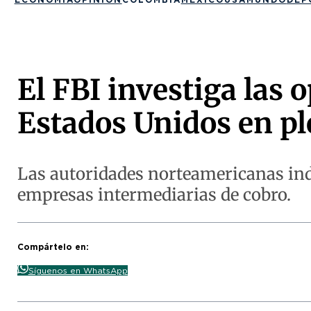
El FBI investiga las 
Estados Unidos en p
Las autoridades norteamericanas ind
empresas intermediarias de cobro.
Compártelo en:
Síguenos en WhatsApp