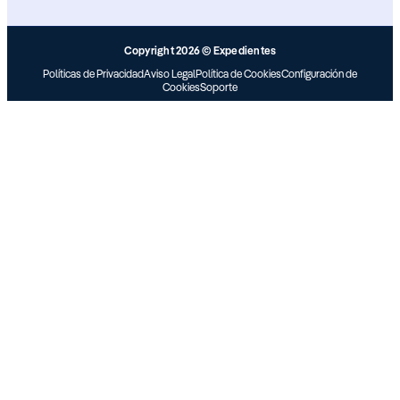
Copyright 2026 © Expedientes
Políticas de Privacidad
Aviso Legal
Política de Cookies
Configuración de
Cookies
Soporte