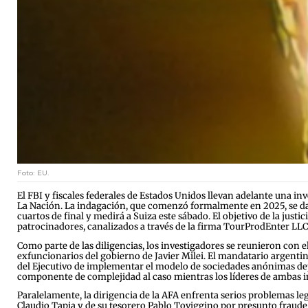
Foto: EU.
El FBI y fiscales federales de Estados Unidos llevan adelante una in
La Nación. La indagación, que comenzó formalmente en 2025, se da a
cuartos de final y medirá a Suiza este sábado. El objetivo de la jus
patrocinadores, canalizados a través de la firma TourProdEnter LLC,
Como parte de las diligencias, los investigadores se reunieron con
exfuncionarios del gobierno de Javier Milei. El mandatario argenti
del Ejecutivo de implementar el modelo de sociedades anónimas deport
componente de complejidad al caso mientras los líderes de ambas i
Paralelamente, la dirigencia de la AFA enfrenta serios problemas le
Claudio Tapia y de su tesorero Pablo Toviggino por presunto fraude 