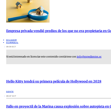
Empresa privada vendió predios de los que no era propietaria en G
ECUADOR
GUAYAQUIL
09:36 ECT
Si está interesado en licenciar este contenido contáctese con
info@expedientes.ec
Hello Kitty tendrá su primera película de Hollywood en 2028
GENTE
09:07 ECT
Fallo en proyectil de la Marina causa explosión sobre autopista en 