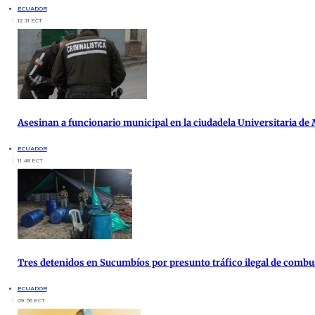
ECUADOR
12:11 ECT
Asesinan a funcionario municipal en la ciudadela Universitaria de
ECUADOR
11:48 ECT
Tres detenidos en Sucumbíos por presunto tráfico ilegal de combu
ECUADOR
09:56 ECT